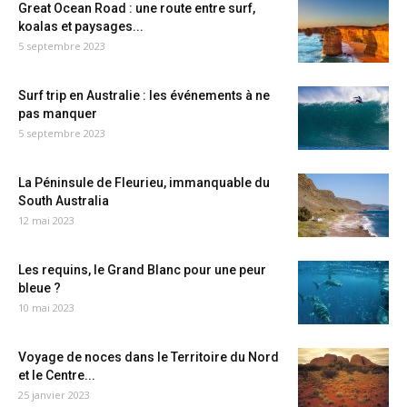
Great Ocean Road : une route entre surf,
koalas et paysages...
5 septembre 2023
Surf trip en Australie : les événements à ne
pas manquer
5 septembre 2023
La Péninsule de Fleurieu, immanquable du
South Australia
12 mai 2023
Les requins, le Grand Blanc pour une peur
bleue ?
10 mai 2023
Voyage de noces dans le Territoire du Nord
et le Centre...
25 janvier 2023