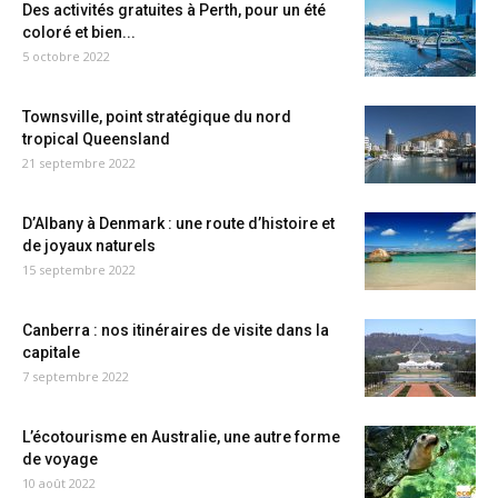
Des activités gratuites à Perth, pour un été
coloré et bien...
5 octobre 2022
Townsville, point stratégique du nord
tropical Queensland
21 septembre 2022
D’Albany à Denmark : une route d’histoire et
de joyaux naturels
15 septembre 2022
Canberra : nos itinéraires de visite dans la
capitale
7 septembre 2022
L’écotourisme en Australie, une autre forme
de voyage
10 août 2022