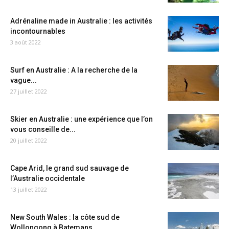
Adrénaline made in Australie : les activités
incontournables
3 août 2022
Surf en Australie : A la recherche de la
vague...
27 juillet 2022
Skier en Australie : une expérience que l’on
vous conseille de...
20 juillet 2022
Cape Arid, le grand sud sauvage de
l’Australie occidentale
13 juillet 2022
New South Wales : la côte sud de
Wollongong à Batemans...