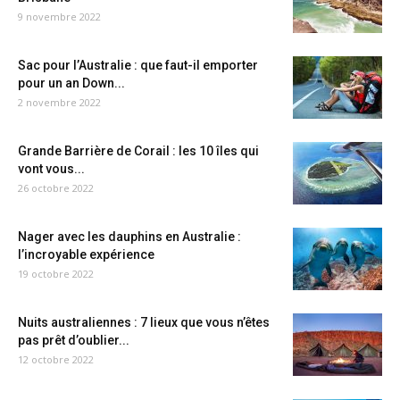
9 novembre 2022
Sac pour l’Australie : que faut-il emporter
pour un an Down...
2 novembre 2022
Grande Barrière de Corail : les 10 îles qui
vont vous...
26 octobre 2022
Nager avec les dauphins en Australie :
l’incroyable expérience
19 octobre 2022
Nuits australiennes : 7 lieux que vous n’êtes
pas prêt d’oublier...
12 octobre 2022