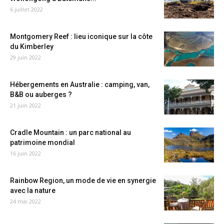
6 juillet 2022
Montgomery Reef : lieu iconique sur la côte
du Kimberley
29 juin 2022
Hébergements en Australie : camping, van,
B&B ou auberges ?
21 juin 2022
Cradle Mountain : un parc national au
patrimoine mondial
16 juin 2022
Rainbow Region, un mode de vie en synergie
avec la nature
24 mai 2022