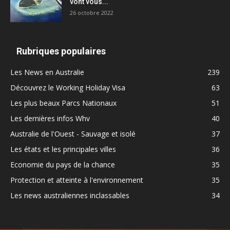
vont vous...
26 octobre 2022
Rubriques populaires
Les News en Australie
239
Découvrez le Working Holiday Visa
63
Les plus beaux Parcs Nationaux
51
Les dernières infos Whv
40
Australie de l'Ouest - Sauvage et isolé
37
Les états et les principales villes
36
Economie du pays de la chance
35
Protection et atteinte à l'environnement
35
Les news australiennes inclassables
34