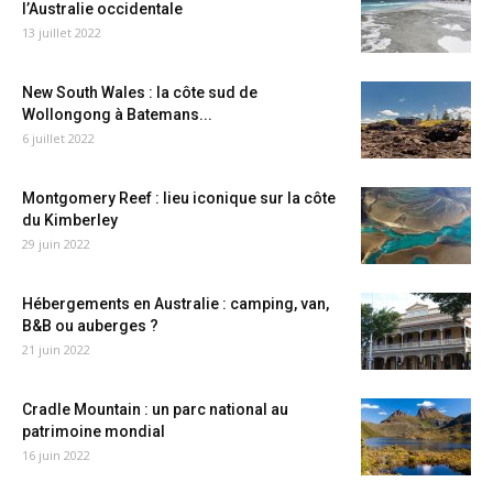
l’Australie occidentale
13 juillet 2022
New South Wales : la côte sud de
Wollongong à Batemans...
6 juillet 2022
Montgomery Reef : lieu iconique sur la côte
du Kimberley
29 juin 2022
Hébergements en Australie : camping, van,
B&B ou auberges ?
21 juin 2022
Cradle Mountain : un parc national au
patrimoine mondial
16 juin 2022