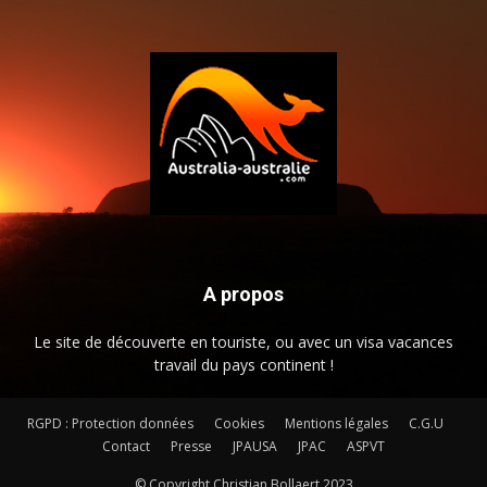
A propos
Le site de découverte en touriste, ou avec un visa vacances
travail du pays continent !
RGPD : Protection données
Cookies
Mentions légales
C.G.U
Contact
Presse
JPAUSA
JPAC
ASPVT
© Copyright Christian Bollaert 2023