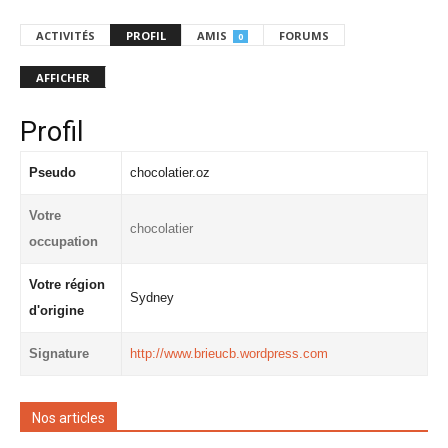
ACTIVITÉS
PROFIL
AMIS
FORUMS
0
AFFICHER
Profil
Pseudo
chocolatier.oz
Votre
chocolatier
occupation
Votre région
Sydney
d'origine
Signature
http://www.brieucb.wordpress.com
Nos articles