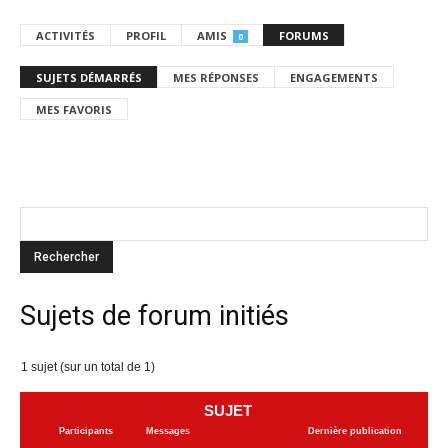
ACTIVITÉS
PROFIL
AMIS
FORUMS
0
SUJETS DÉMARRÉS
MES RÉPONSES
ENGAGEMENTS
MES FAVORIS
Sujets de forum initiés
1 sujet (sur un total de 1)
SUJET
Participants
Messages
Dernière publication