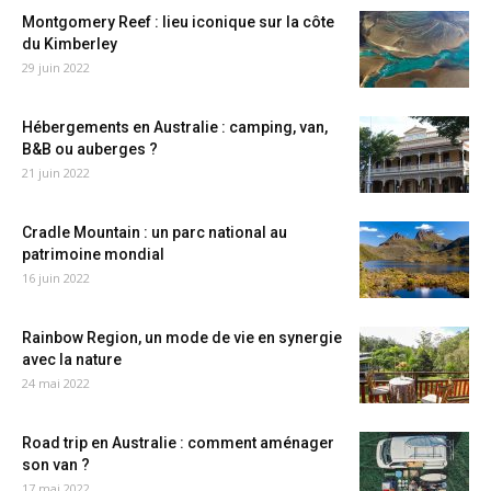
Montgomery Reef : lieu iconique sur la côte
du Kimberley
29 juin 2022
Hébergements en Australie : camping, van,
B&B ou auberges ?
21 juin 2022
Cradle Mountain : un parc national au
patrimoine mondial
16 juin 2022
Rainbow Region, un mode de vie en synergie
avec la nature
24 mai 2022
Road trip en Australie : comment aménager
son van ?
17 mai 2022