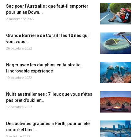
Sac pour l’Australie : que faut-il emporter
pour un an Down...
2 novembre 2022
Grande Barrière de Corail : les 10 îles qui
vont vous...
26 octobre 2022
Nager avec les dauphins en Australie :
l’incroyable expérience
19 octobre 2022
Nuits australiennes : 7 lieux que vous n’êtes
pas prêt d’oublier...
12 octobre 2022
Des activités gratuites à Perth, pour un été
coloré et bien...
5 octobre 2022