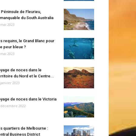
 Péninsule de Fleurieu,
manquable du South Australia
 mai 2023
s requins, le Grand Blanc pour
e peur bleue ?
 mai 2023
yage de noces dans le
rritoire du Nord et le Centre...
 janvier 2023
yage de noces dans le Victoria
 décembre 2022
s quartiers de Melbourne :
ntral Business District