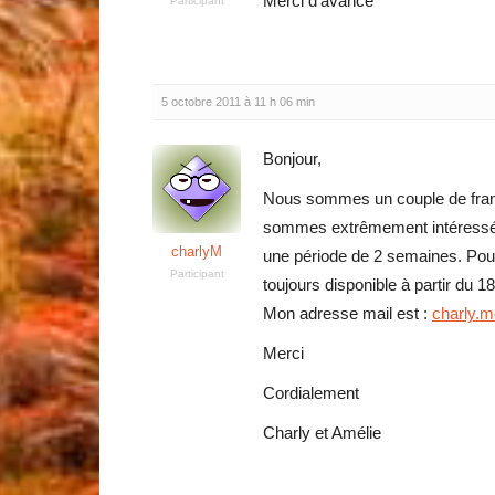
Merci d’avance
Participant
5 octobre 2011 à 11 h 06 min
Bonjour,
Nous sommes un couple de franç
sommes extrêmement intéressés 
charlyM
une période de 2 semaines. Pou
Participant
toujours disponible à partir du 18
Mon adresse mail est :
charly.
Merci
Cordialement
Charly et Amélie