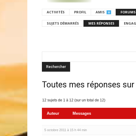
ACTIVITÉS
PROFIL
AMIS
FORUMS
0
SUJETS DÉMARRÉS
MES RÉPONSES
ENGAG
Toutes mes réponses sur
12 sujets de 1 à 12 (sur un total de 12)
Auteur
Messages
5 octobre 2011 à 15 h 44 min