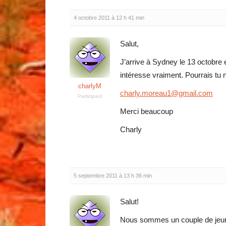
4 octobre 2011 à 12 h 41 min
Salut,
J’arrive à Sydney le 13 octobre
intéresse vraiment. Pourrais tu
charlyM
charly.moreau1@gmail.com
Participant
Merci beaucoup
Charly
5 septembre 2011 à 13 h 36 min
Salut!
Nous sommes un couple de jeune