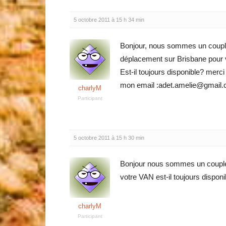
5 octobre 2011 à 15 h 34 min
Bonjour, nous sommes un coupl
déplacement sur Brisbane pour 
Est-il toujours disponible? merci
mon email :adet.amelie@gmail
charlyM
Participant
5 octobre 2011 à 15 h 30 min
Bonjour nous sommes un couple
votre VAN est-il toujours disponi
charlyM
Participant