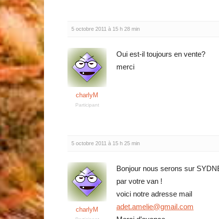
5 octobre 2011 à 15 h 28 min
Oui est-il toujours en vente?
merci
charlyM
Participant
5 octobre 2011 à 15 h 25 min
Bonjour nous serons sur SYDN
par votre van !
voici notre adresse mail
adet.amelie@gmail.com
charlyM