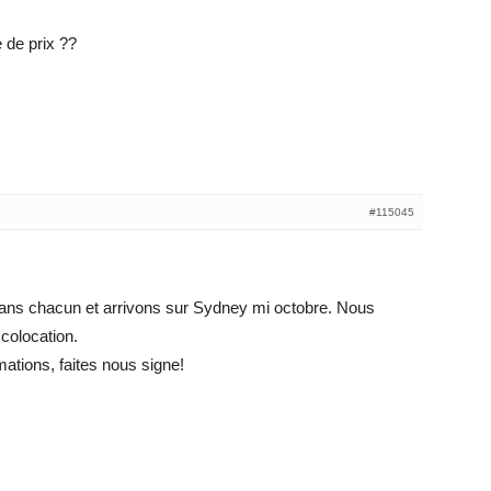
 de prix ??
#115045
ns chacun et arrivons sur Sydney mi octobre. Nous
colocation.
mations, faites nous signe!