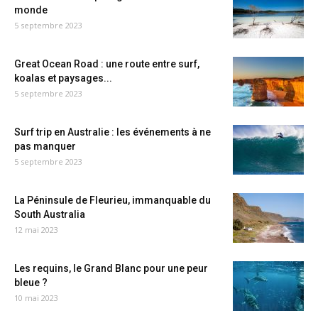
monde
5 septembre 2023
Great Ocean Road : une route entre surf,
koalas et paysages...
5 septembre 2023
Surf trip en Australie : les événements à ne
pas manquer
5 septembre 2023
La Péninsule de Fleurieu, immanquable du
South Australia
12 mai 2023
Les requins, le Grand Blanc pour une peur
bleue ?
10 mai 2023