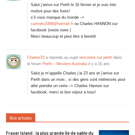
Salut j’arrive sur Perth le 16 février et je suis très
motivé pour des foots!
s’il vous manque du monde –>
carmelo3389@hotmail.fr
ou Charles HANNON sur
facebook (veste noire )
Merci beaucoup et peut être à bientôt
Charles33
a répondu au sujet
rencontre sur perth
dans
le forum
Perth – Western Australia
il y a 15 ans
Salut je m’appelle Charles j’ai 23 ans et j’arrive sur
Perth dans un mois , si des gens sont intéressés pour
aller prendre un verre –> Charles Hannon sur
facebook, merci et bon séjour à tous!
Nos articles
Fraser Island : la plus grande île de sable du