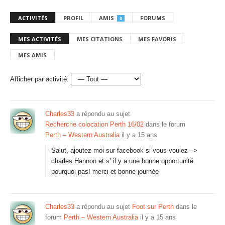
ACTIVITÉS
PROFIL
AMIS
FORUMS
0
MES ACTIVITÉS
MES CITATIONS
MES FAVORIS
MES AMIS
Afficher par activité:
Charles33
a répondu au sujet
Recherche colocation Perth 16/02
dans le forum
Perth – Western Australia
il y a 15 ans
Salut, ajoutez moi sur facebook si vous voulez –>
charles Hannon et s’ il y a une bonne opportunité
pourquoi pas! merci et bonne journée
Charles33
a répondu au sujet
Foot sur Perth
dans le
forum
Perth – Western Australia
il y a 15 ans