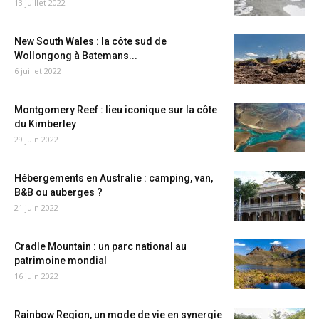
13 juillet 2022
New South Wales : la côte sud de
Wollongong à Batemans...
6 juillet 2022
Montgomery Reef : lieu iconique sur la côte
du Kimberley
29 juin 2022
Hébergements en Australie : camping, van,
B&B ou auberges ?
21 juin 2022
Cradle Mountain : un parc national au
patrimoine mondial
16 juin 2022
Rainbow Region, un mode de vie en synergie