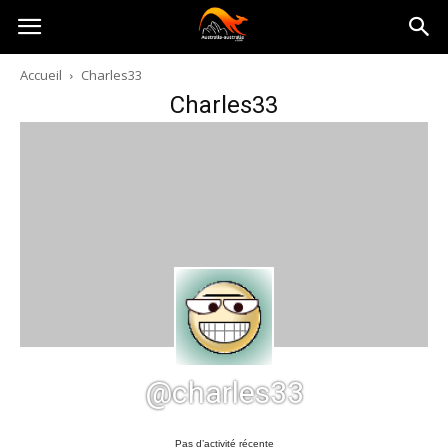
Australia-
Accueil
Charles33
Charles33
australie.com
@charles33
Pas d’activité récente