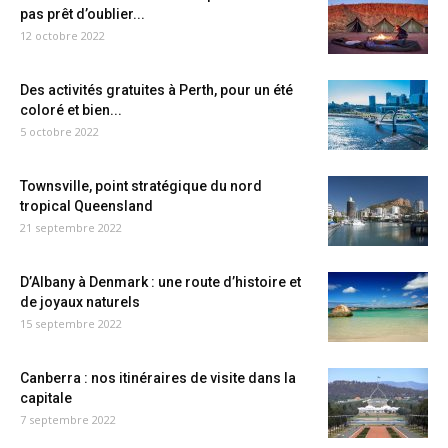
pas prêt d’oublier...
12 octobre 2022
Des activités gratuites à Perth, pour un été
coloré et bien...
5 octobre 2022
Townsville, point stratégique du nord
tropical Queensland
21 septembre 2022
D’Albany à Denmark : une route d’histoire et
de joyaux naturels
15 septembre 2022
Canberra : nos itinéraires de visite dans la
capitale
7 septembre 2022