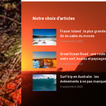
Notre choix d'articles
Fraser Island : la plus grande
île de sable du monde
5 septembre 2023
Great Ocean Road : une route
entre surf, koalas et paysages
5 septembre 2023
Surf trip en Australie : les
événements à ne pas manque
5 septembre 2023