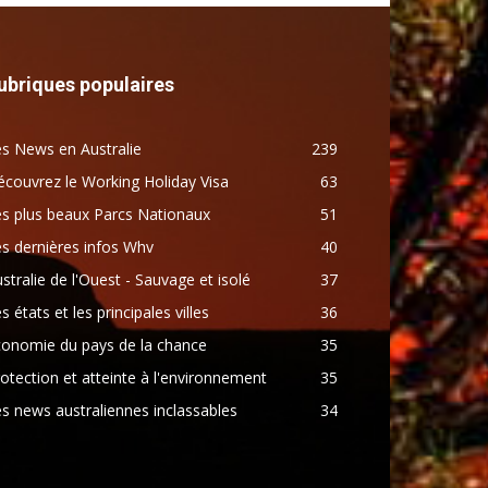
ubriques populaires
s News en Australie
239
couvrez le Working Holiday Visa
63
s plus beaux Parcs Nationaux
51
s dernières infos Whv
40
stralie de l'Ouest - Sauvage et isolé
37
s états et les principales villes
36
conomie du pays de la chance
35
otection et atteinte à l'environnement
35
s news australiennes inclassables
34