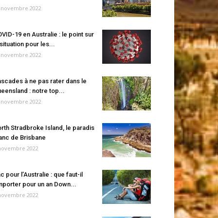
 novembre 2022
VID-19 en Australie : le point sur
 situation pour les...
 novembre 2022
scades à ne pas rater dans le
eensland : notre top...
 novembre 2022
rth Stradbroke Island, le paradis
anc de Brisbane
novembre 2022
c pour l’Australie : que faut-il
porter pour un an Down...
novembre 2022