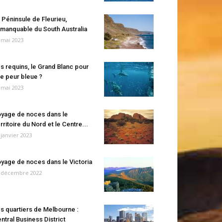
 Péninsule de Fleurieu,
manquable du South Australia
 mai 2023
s requins, le Grand Blanc pour
e peur bleue ?
 mai 2023
yage de noces dans le
rritoire du Nord et le Centre...
 janvier 2023
yage de noces dans le Victoria
 décembre 2022
s quartiers de Melbourne :
ntral Business District