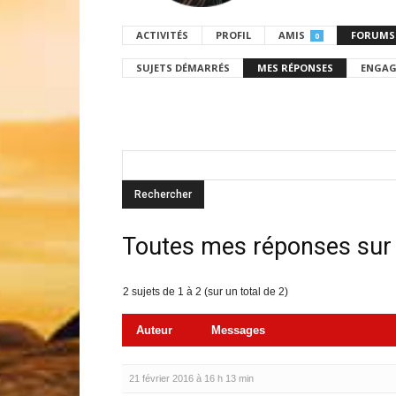
ACTIVITÉS
PROFIL
AMIS
FORUMS
0
SUJETS DÉMARRÉS
MES RÉPONSES
ENGAG
Toutes mes réponses sur
2 sujets de 1 à 2 (sur un total de 2)
Auteur
Messages
21 février 2016 à 16 h 13 min