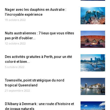
Nager avec les dauphins en Australie :
l’incroyable expérience
19 octobre 2022
Nuits australiennes : 7 lieux que vous n’êtes
pas prêt d’oublier...
12 octobre 2022
Des activités gratuites à Perth, pour un été
coloré et bien...
5 octobre 2022
Townsville, point stratégique du nord
tropical Queensland
21 septembre 2022
D’Albany à Denmark : une route d’histoire et
de joyaux naturels