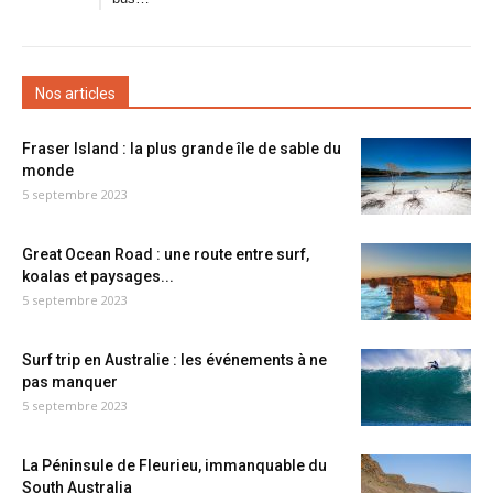
Nos articles
Fraser Island : la plus grande île de sable du
monde
5 septembre 2023
Great Ocean Road : une route entre surf,
koalas et paysages...
5 septembre 2023
Surf trip en Australie : les événements à ne
pas manquer
5 septembre 2023
La Péninsule de Fleurieu, immanquable du
South Australia