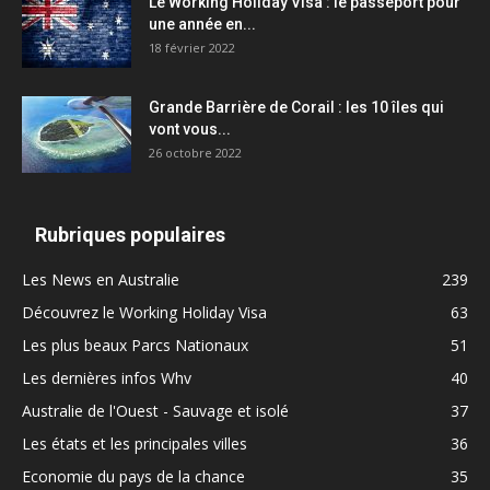
Le Working Holiday Visa : le passeport pour
une année en...
18 février 2022
Grande Barrière de Corail : les 10 îles qui
vont vous...
26 octobre 2022
Rubriques populaires
Les News en Australie
239
Découvrez le Working Holiday Visa
63
Les plus beaux Parcs Nationaux
51
Les dernières infos Whv
40
Australie de l'Ouest - Sauvage et isolé
37
Les états et les principales villes
36
Economie du pays de la chance
35