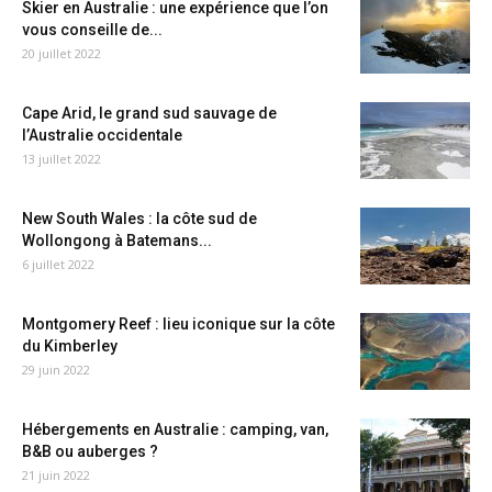
Skier en Australie : une expérience que l’on
vous conseille de...
20 juillet 2022
Cape Arid, le grand sud sauvage de
l’Australie occidentale
13 juillet 2022
New South Wales : la côte sud de
Wollongong à Batemans...
6 juillet 2022
Montgomery Reef : lieu iconique sur la côte
du Kimberley
29 juin 2022
Hébergements en Australie : camping, van,
B&B ou auberges ?
21 juin 2022