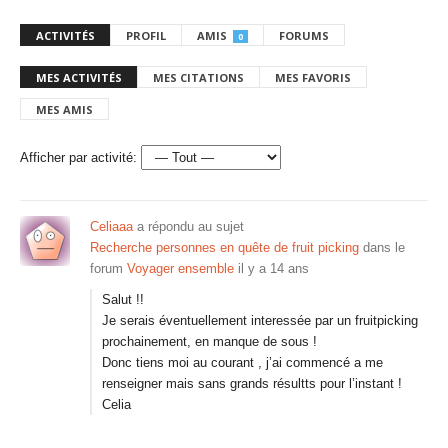
ACTIVITÉS
PROFIL
AMIS
FORUMS
0
MES ACTIVITÉS
MES CITATIONS
MES FAVORIS
MES AMIS
Afficher par activité:
Celiaaa
a répondu au sujet
Recherche personnes en quête de fruit picking
dans le
forum
Voyager ensemble
il y a 14 ans
Salut !!
Je serais éventuellement interessée par un fruitpicking
prochainement, en manque de sous !
Donc tiens moi au courant , j’ai commencé a me
renseigner mais sans grands résultts pour l’instant !
Celia