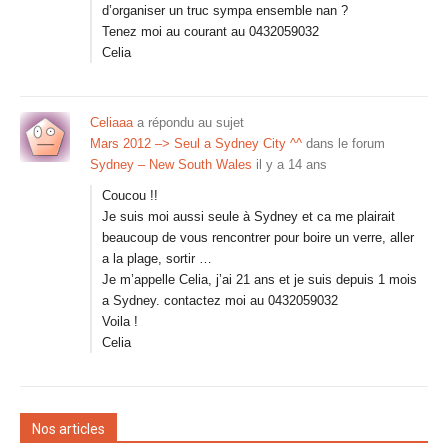
d’organiser un truc sympa ensemble nan ?
Tenez moi au courant au 0432059032
Celia
Celiaaa
a répondu au sujet
Mars 2012 –> Seul a Sydney City ^^
dans le forum
Sydney – New South Wales
il y a 14 ans
Coucou !!
Je suis moi aussi seule à Sydney et ca me plairait
beaucoup de vous rencontrer pour boire un verre, aller
a la plage, sortir …
Je m’appelle Celia, j’ai 21 ans et je suis depuis 1 mois
a Sydney. contactez moi au 0432059032
Voila !
Celia
Nos articles