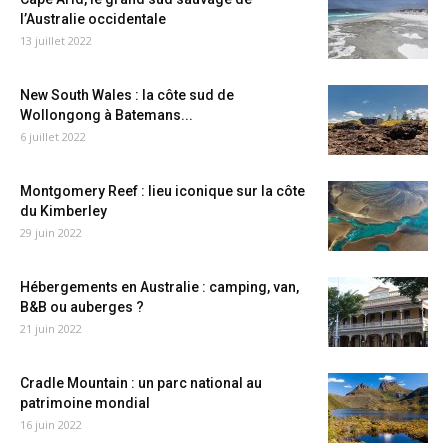
l’Australie occidentale
13 juillet 2022
New South Wales : la côte sud de
Wollongong à Batemans...
6 juillet 2022
Montgomery Reef : lieu iconique sur la côte
du Kimberley
29 juin 2022
Hébergements en Australie : camping, van,
B&B ou auberges ?
21 juin 2022
Cradle Mountain : un parc national au
patrimoine mondial
16 juin 2022