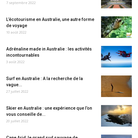
7 septembre 2022
L’écotourisme en Australie, une autre forme
de voyage
10 août 2022
Adrénaline made in Australie : les activités
incontournables
3 août 2022
Surf en Australie : A la recherche de la
vague...
27 juillet 2022
Skier en Australie : une expérience que l’on
vous conseille de...
20 juillet 2022
Cape Arid, le grand sud sauvage de