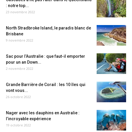
: notre top...
23 novembre 2022
North Stradbroke Island, le paradis blanc de
Brisbane
9 novembre 2022
Sac pour l’Australie : que faut-il emporter
pour un an Down...
2 novembre 2022
Grande Barrière de Corail : les 10 îles qui
vont vous...
26 octobre 2022
Nager avec les dauphins en Australie :
l’incroyable expérience
19 octobre 2022