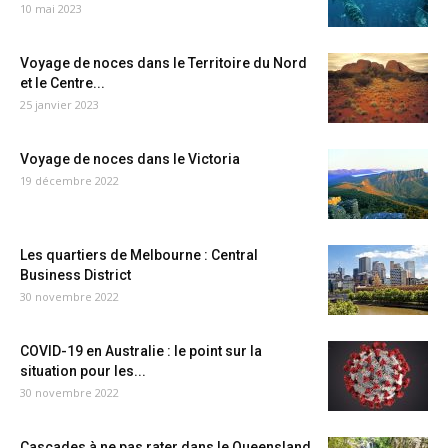
10 mai 2023
Voyage de noces dans le Territoire du Nord
et le Centre...
25 janvier 2023
Voyage de noces dans le Victoria
19 décembre 2022
Les quartiers de Melbourne : Central
Business District
30 novembre 2022
COVID-19 en Australie : le point sur la
situation pour les...
30 novembre 2022
Cascades à ne pas rater dans le Queensland