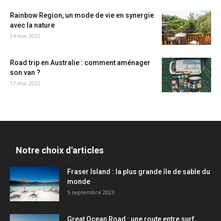
Rainbow Region, un mode de vie en synergie
avec la nature
24 mai 2022
Road trip en Australie : comment aménager
son van ?
17 mai 2022
Notre choix d'articles
Fraser Island : la plus grande île de sable du
monde
5 septembre 2023
Great Ocean Road : une route entre surf,