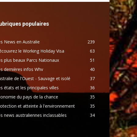
ubriques populaires
s News en Australie
239
couvrez le Working Holiday Visa
63
s plus beaux Parcs Nationaux
51
s dernières infos Whv
40
stralie de l'Ouest - Sauvage et isolé
37
s états et les principales villes
36
conomie du pays de la chance
35
otection et atteinte à l'environnement
35
s news australiennes inclassables
34