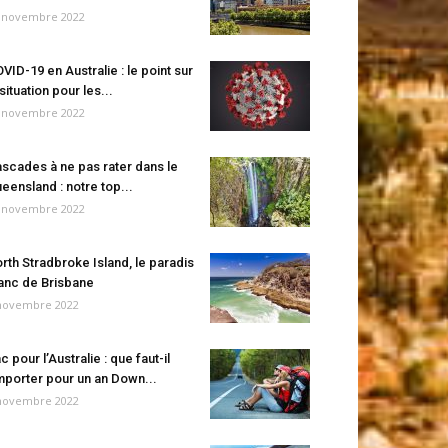
 novembre 2022
VID-19 en Australie : le point sur
 situation pour les...
 novembre 2022
scades à ne pas rater dans le
eensland : notre top...
 novembre 2022
rth Stradbroke Island, le paradis
anc de Brisbane
novembre 2022
c pour l’Australie : que faut-il
porter pour un an Down...
novembre 2022