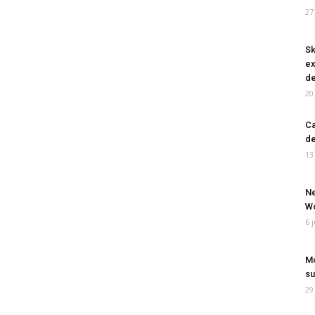
27
Sk
ex
de
20
Ca
de
13
Ne
Wo
6 
Mo
su
29