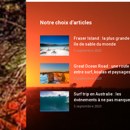
Notre choix d'articles
Fraser Island : la plus grande
île de sable du monde
5 septembre 2023
Great Ocean Road : une route
entre surf, koalas et paysages
5 septembre 2023
Surf trip en Australie : les
événements à ne pas manque
5 septembre 2023