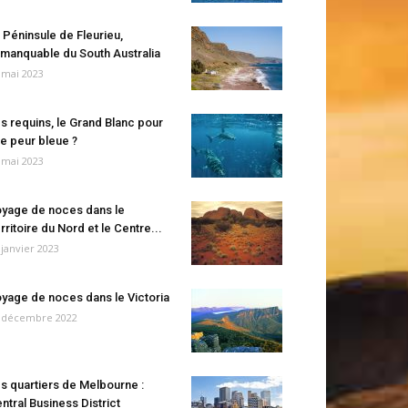
 Péninsule de Fleurieu,
manquable du South Australia
 mai 2023
s requins, le Grand Blanc pour
e peur bleue ?
 mai 2023
yage de noces dans le
rritoire du Nord et le Centre...
 janvier 2023
yage de noces dans le Victoria
 décembre 2022
s quartiers de Melbourne :
ntral Business District