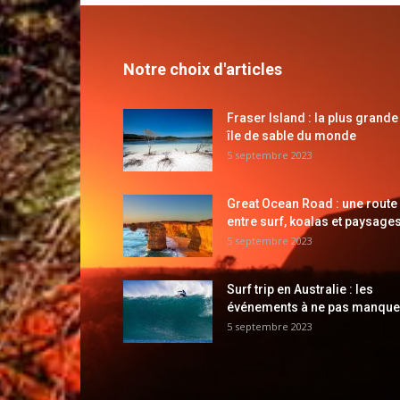
Notre choix d'articles
Fraser Island : la plus grande
île de sable du monde
5 septembre 2023
Great Ocean Road : une route
entre surf, koalas et paysages
5 septembre 2023
Surf trip en Australie : les
événements à ne pas manque
5 septembre 2023