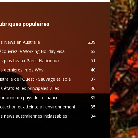
ubriques populaires
s News en Australie
239
couvrez le Working Holiday Visa
63
s plus beaux Parcs Nationaux
51
s dernières infos Whv
40
stralie de l'Ouest - Sauvage et isolé
37
s états et les principales villes
36
conomie du pays de la chance
35
otection et atteinte à l'environnement
35
s news australiennes inclassables
34