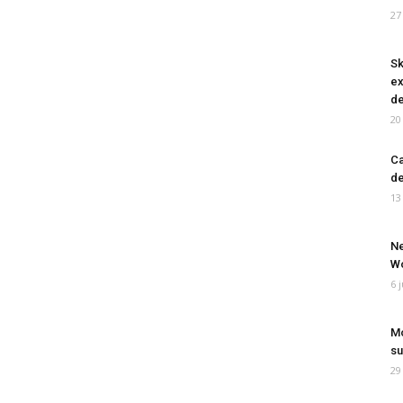
27
Sk
ex
de
20
Ca
de
13
Ne
Wo
6 
Mo
su
29