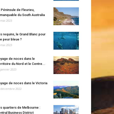
 Péninsule de Fleurieu,
manquable du South Australia
 mai 2023
s requins, le Grand Blanc pour
e peur bleue ?
 mai 2023
yage de noces dans le
rritoire du Nord et le Centre...
 janvier 2023
yage de noces dans le Victoria
 décembre 2022
s quartiers de Melbourne :
ntral Business District