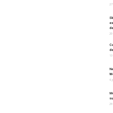
27
Sk
ex
de
20
Ca
de
13
Ne
Wo
6 
Mo
su
29