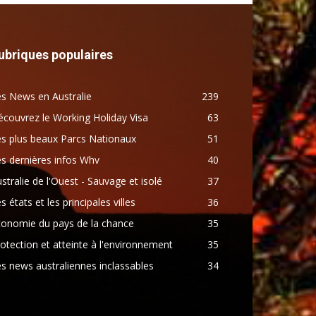
ubriques populaires
s News en Australie
239
couvrez le Working Holiday Visa
63
s plus beaux Parcs Nationaux
51
s dernières infos Whv
40
stralie de l'Ouest - Sauvage et isolé
37
s états et les principales villes
36
conomie du pays de la chance
35
otection et atteinte à l'environnement
35
s news australiennes inclassables
34