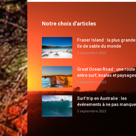
Notre choix d'articles
Fraser Island : la plus grande
île de sable du monde
5 septembre 2023
Great Ocean Road : une route
entre surf, koalas et paysages
5 septembre 2023
Surf trip en Australie : les
événements à ne pas manque
5 septembre 2023