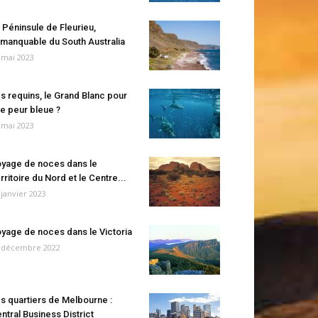
 Péninsule de Fleurieu,
manquable du South Australia
 mai 2023
s requins, le Grand Blanc pour
e peur bleue ?
 mai 2023
yage de noces dans le
rritoire du Nord et le Centre...
 janvier 2023
yage de noces dans le Victoria
 décembre 2022
s quartiers de Melbourne :
ntral Business District