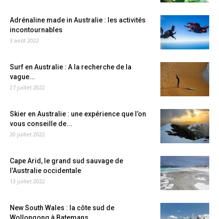
Adrénaline made in Australie : les activités
incontournables
3 août 2022
Surf en Australie : A la recherche de la
vague...
27 juillet 2022
Skier en Australie : une expérience que l’on
vous conseille de...
20 juillet 2022
Cape Arid, le grand sud sauvage de
l’Australie occidentale
13 juillet 2022
New South Wales : la côte sud de
Wollongong à Batemans...