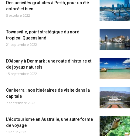
Des activités gratuites à Perth, pour un été
coloré et bien...
5 octobre 2022
Townsville, point stratégique du nord
tropical Queensland
21 septembre 2022
D’Albany à Denmark : une route d’histoire et
de joyaux naturels
15 septembre 2022
Canberra : nos itinéraires de visite dans la
capitale
7 septembre 2022
L’écotourisme en Australie, une autre forme
de voyage
10 août 2022