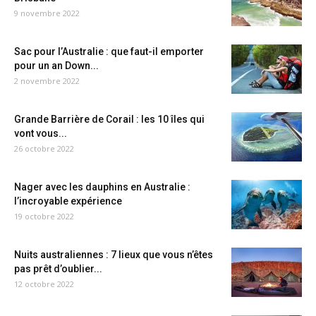
9 novembre 2022
Sac pour l’Australie : que faut-il emporter
pour un an Down...
2 novembre 2022
Grande Barrière de Corail : les 10 îles qui
vont vous...
26 octobre 2022
Nager avec les dauphins en Australie :
l’incroyable expérience
19 octobre 2022
Nuits australiennes : 7 lieux que vous n’êtes
pas prêt d’oublier...
12 octobre 2022