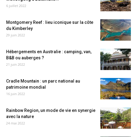
6 juillet 2022
Montgomery Reef : lieu iconique sur la côte
du Kimberley
29 juin 2022
Hébergements en Australie : camping, van,
B&B ou auberges ?
21 juin 2022
Cradle Mountain : un parc national au
patrimoine mondial
16 juin 2022
Rainbow Region, un mode de vie en synergie
avec la nature
24 mai 2022