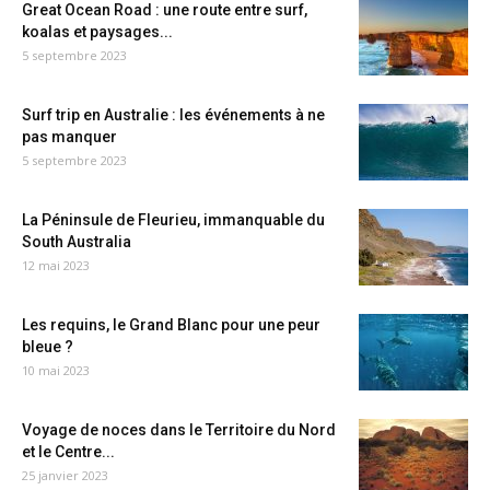
Great Ocean Road : une route entre surf,
koalas et paysages...
5 septembre 2023
Surf trip en Australie : les événements à ne
pas manquer
5 septembre 2023
La Péninsule de Fleurieu, immanquable du
South Australia
12 mai 2023
Les requins, le Grand Blanc pour une peur
bleue ?
10 mai 2023
Voyage de noces dans le Territoire du Nord
et le Centre...
25 janvier 2023