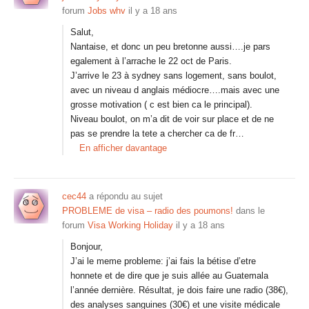
forum
Jobs whv
il y a 18 ans
Salut,
Nantaise, et donc un peu bretonne aussi….je pars
egalement à l’arrache le 22 oct de Paris.
J’arrive le 23 à sydney sans logement, sans boulot,
avec un niveau d anglais médiocre….mais avec une
grosse motivation ( c est bien ca le principal).
Niveau boulot, on m’a dit de voir sur place et de ne
pas se prendre la tete a chercher ca de fr…
En afficher davantage
cec44
a répondu au sujet
PROBLEME de visa – radio des poumons!
dans le
forum
Visa Working Holiday
il y a 18 ans
Bonjour,
J’ai le meme probleme: j’ai fais la bétise d’etre
honnete et de dire que je suis allée au Guatemala
l’année dernière. Résultat, je dois faire une radio (38€),
des analyses sanguines (30€) et une visite médicale