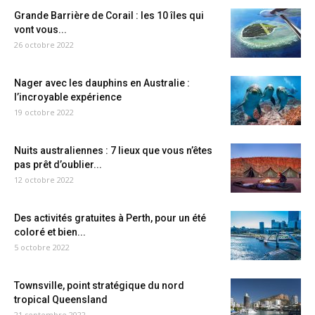
Grande Barrière de Corail : les 10 îles qui
vont vous...
26 octobre 2022
Nager avec les dauphins en Australie :
l’incroyable expérience
19 octobre 2022
Nuits australiennes : 7 lieux que vous n’êtes
pas prêt d’oublier...
12 octobre 2022
Des activités gratuites à Perth, pour un été
coloré et bien...
5 octobre 2022
Townsville, point stratégique du nord
tropical Queensland
21 septembre 2022