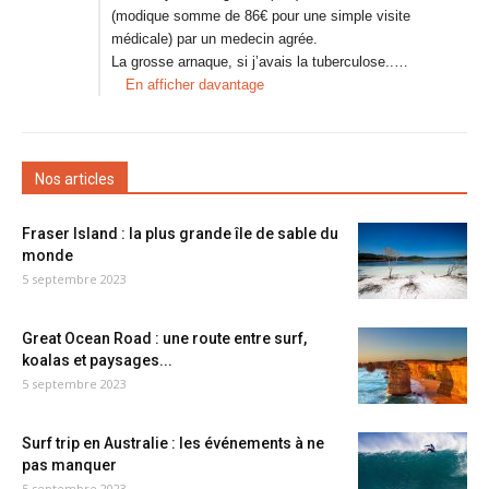
(modique somme de 86€ pour une simple visite
médicale) par un medecin agrée.
La grosse arnaque, si j’avais la tuberculose..…
En afficher davantage
Nos articles
Fraser Island : la plus grande île de sable du
monde
5 septembre 2023
Great Ocean Road : une route entre surf,
koalas et paysages...
5 septembre 2023
Surf trip en Australie : les événements à ne
pas manquer
5 septembre 2023