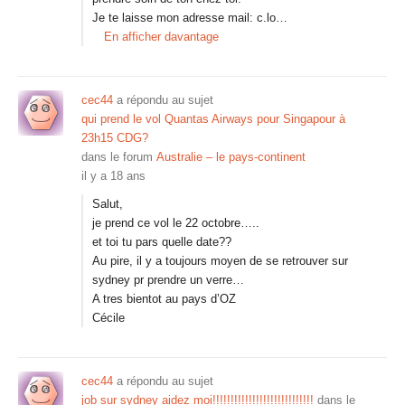
Je te laisse mon adresse mail: c.lo…
En afficher davantage
cec44
a répondu au sujet
qui prend le vol Quantas Airways pour Singapour à
23h15 CDG?
dans le forum
Australie – le pays-continent
il y a 18 ans
Salut,
je prend ce vol le 22 octobre…..
et toi tu pars quelle date??
Au pire, il y a toujours moyen de se retrouver sur
sydney pr prendre un verre…
A tres bientot au pays d’OZ
Cécile
cec44
a répondu au sujet
job sur sydney aidez moi!!!!!!!!!!!!!!!!!!!!!!!!!!!!
dans le