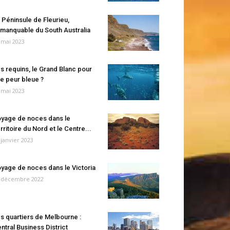
 Péninsule de Fleurieu,
manquable du South Australia
 mai 2023
s requins, le Grand Blanc pour
e peur bleue ?
 mai 2023
yage de noces dans le
rritoire du Nord et le Centre...
 janvier 2023
yage de noces dans le Victoria
 décembre 2022
s quartiers de Melbourne :
ntral Business District