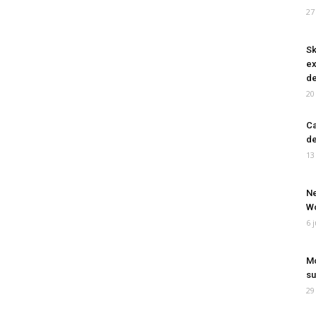
27
Sk
ex
de
20
Ca
de
13
Ne
Wo
6 
Mo
su
29