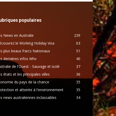
ubriques populaires
s News en Australie
239
couvrez le Working Holiday Visa
63
s plus beaux Parcs Nationaux
51
s dernières infos Whv
40
stralie de l'Ouest - Sauvage et isolé
37
s états et les principales villes
36
conomie du pays de la chance
35
otection et atteinte à l'environnement
35
s news australiennes inclassables
34