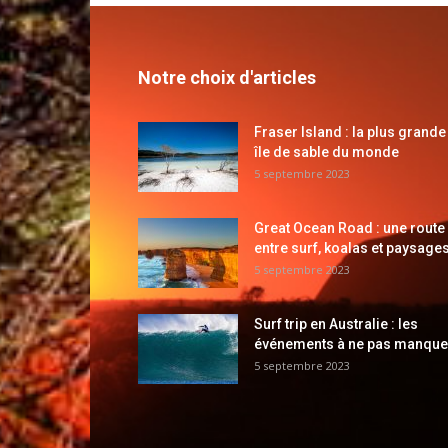
Notre choix d'articles
Fraser Island : la plus grande
île de sable du monde
5 septembre 2023
Great Ocean Road : une route
entre surf, koalas et paysages
5 septembre 2023
Surf trip en Australie : les
événements à ne pas manque
5 septembre 2023