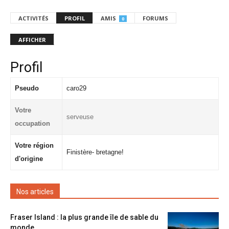
ACTIVITÉS
PROFIL
AMIS
FORUMS
0
AFFICHER
Profil
Pseudo
caro29
Votre
serveuse
occupation
Votre région
Finistère- bretagne!
d'origine
Nos articles
Fraser Island : la plus grande île de sable du
monde