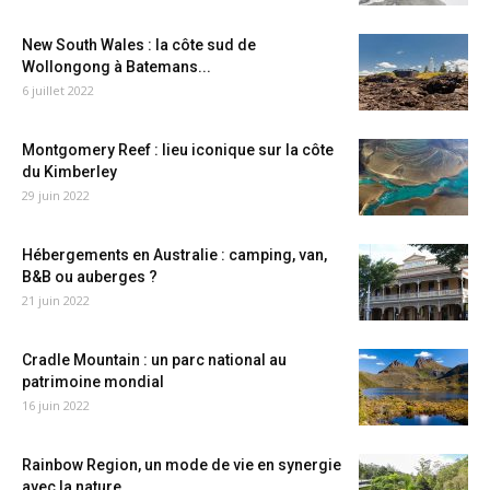
New South Wales : la côte sud de
Wollongong à Batemans...
6 juillet 2022
Montgomery Reef : lieu iconique sur la côte
du Kimberley
29 juin 2022
Hébergements en Australie : camping, van,
B&B ou auberges ?
21 juin 2022
Cradle Mountain : un parc national au
patrimoine mondial
16 juin 2022
Rainbow Region, un mode de vie en synergie
avec la nature