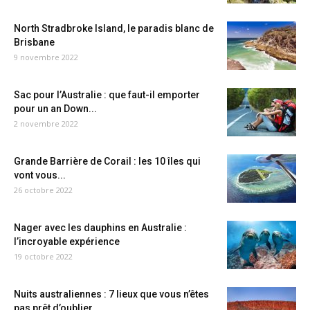
North Stradbroke Island, le paradis blanc de
Brisbane
9 novembre 2022
Sac pour l’Australie : que faut-il emporter
pour un an Down...
2 novembre 2022
Grande Barrière de Corail : les 10 îles qui
vont vous...
26 octobre 2022
Nager avec les dauphins en Australie :
l’incroyable expérience
19 octobre 2022
Nuits australiennes : 7 lieux que vous n’êtes
pas prêt d’oublier...