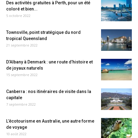
Des activités gratuites à Perth, pour un été
coloré et bien...
5 octobre 2022
Townsville, point stratégique du nord
tropical Queensland
21 septembre 2022
D’Albany à Denmark : une route d’histoire et
de joyaux naturels
15 septembre 2022
Canberra : nos itinéraires de visite dans la
capitale
7 septembre 2022
L’écotourisme en Australie, une autre forme
de voyage
10 août 2022