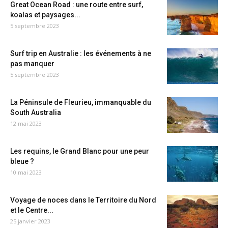
Great Ocean Road : une route entre surf,
koalas et paysages...
5 septembre 2023
Surf trip en Australie : les événements à ne
pas manquer
5 septembre 2023
La Péninsule de Fleurieu, immanquable du
South Australia
12 mai 2023
Les requins, le Grand Blanc pour une peur
bleue ?
10 mai 2023
Voyage de noces dans le Territoire du Nord
et le Centre...
25 janvier 2023