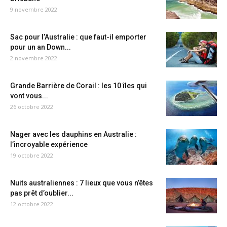
9 novembre 2022
Sac pour l’Australie : que faut-il emporter
pour un an Down...
2 novembre 2022
Grande Barrière de Corail : les 10 îles qui
vont vous...
26 octobre 2022
Nager avec les dauphins en Australie :
l’incroyable expérience
19 octobre 2022
Nuits australiennes : 7 lieux que vous n’êtes
pas prêt d’oublier...
12 octobre 2022