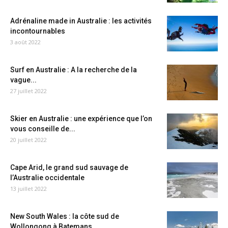
Adrénaline made in Australie : les activités
incontournables
3 août 2022
Surf en Australie : A la recherche de la
vague...
27 juillet 2022
Skier en Australie : une expérience que l’on
vous conseille de...
20 juillet 2022
Cape Arid, le grand sud sauvage de
l’Australie occidentale
13 juillet 2022
New South Wales : la côte sud de
Wollongong à Batemans...