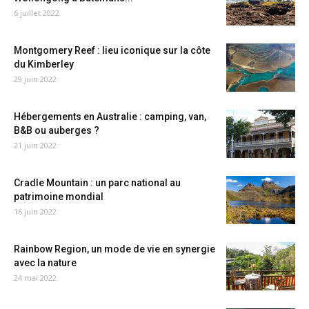
6 juillet 2022
Montgomery Reef : lieu iconique sur la côte
du Kimberley
29 juin 2022
Hébergements en Australie : camping, van,
B&B ou auberges ?
21 juin 2022
Cradle Mountain : un parc national au
patrimoine mondial
16 juin 2022
Rainbow Region, un mode de vie en synergie
avec la nature
24 mai 2022