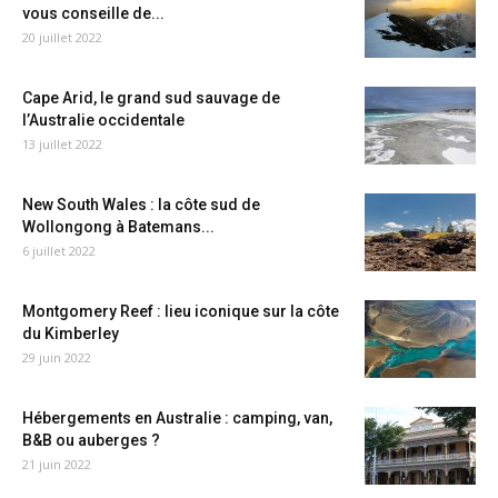
vous conseille de...
20 juillet 2022
Cape Arid, le grand sud sauvage de
l’Australie occidentale
13 juillet 2022
New South Wales : la côte sud de
Wollongong à Batemans...
6 juillet 2022
Montgomery Reef : lieu iconique sur la côte
du Kimberley
29 juin 2022
Hébergements en Australie : camping, van,
B&B ou auberges ?
21 juin 2022