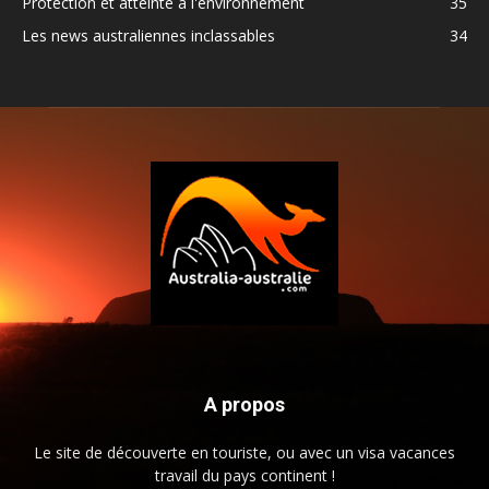
Protection et atteinte à l'environnement
35
Les news australiennes inclassables
34
A propos
Le site de découverte en touriste, ou avec un visa vacances
travail du pays continent !