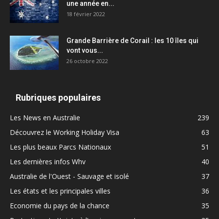
une année en...
18 février 2022
Grande Barrière de Corail : les 10 îles qui
vont vous...
26 octobre 2022
Rubriques populaires
Les News en Australie
239
Découvrez le Working Holiday Visa
63
Les plus beaux Parcs Nationaux
51
Les dernières infos Whv
40
Australie de l'Ouest - Sauvage et isolé
37
Les états et les principales villes
36
Economie du pays de la chance
35