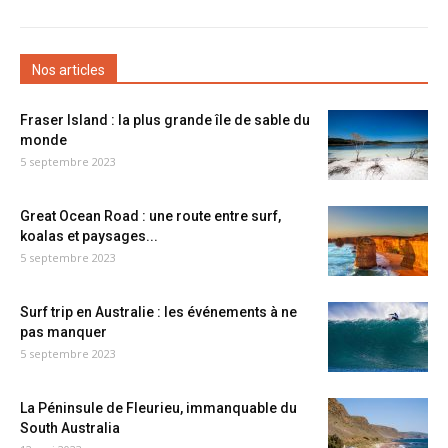
Nos articles
Fraser Island : la plus grande île de sable du
monde
5 septembre 2023
Great Ocean Road : une route entre surf,
koalas et paysages...
5 septembre 2023
Surf trip en Australie : les événements à ne
pas manquer
5 septembre 2023
La Péninsule de Fleurieu, immanquable du
South Australia