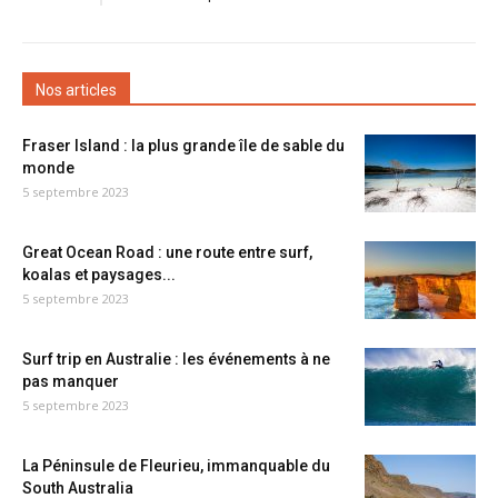
Nos articles
Fraser Island : la plus grande île de sable du
monde
5 septembre 2023
Great Ocean Road : une route entre surf,
koalas et paysages...
5 septembre 2023
Surf trip en Australie : les événements à ne
pas manquer
5 septembre 2023
La Péninsule de Fleurieu, immanquable du
South Australia