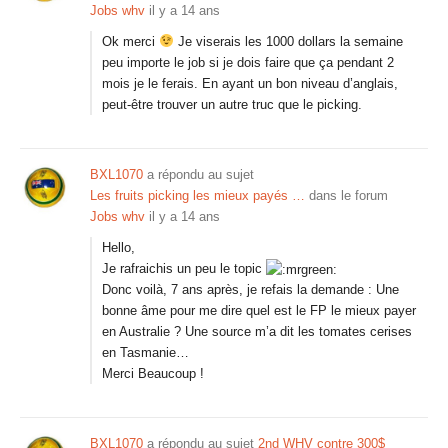
Jobs whv
il y a 14 ans
Ok merci
Je viserais les 1000 dollars la semaine
peu importe le job si je dois faire que ça pendant 2
mois je le ferais. En ayant un bon niveau d’anglais,
peut-être trouver un autre truc que le picking.
BXL1070
a répondu au sujet
Les fruits picking les mieux payés …
dans le forum
Jobs whv
il y a 14 ans
Hello,
Je rafraichis un peu le topic
Donc voilà, 7 ans après, je refais la demande : Une
bonne âme pour me dire quel est le FP le mieux payer
en Australie ? Une source m’a dit les tomates cerises
en Tasmanie…
Merci Beaucoup !
BXL1070
a répondu au sujet
2nd WHV contre 300$