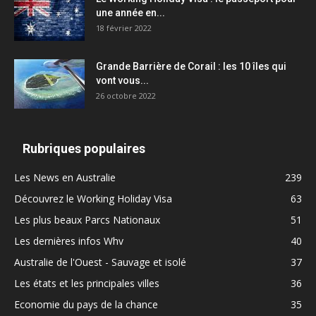
une année en...
18 février 2022
Grande Barrière de Corail : les 10 îles qui
vont vous...
26 octobre 2022
Rubriques populaires
Les News en Australie
239
Découvrez le Working Holiday Visa
63
Les plus beaux Parcs Nationaux
51
Les dernières infos Whv
40
Australie de l'Ouest - Sauvage et isolé
37
Les états et les principales villes
36
Economie du pays de la chance
35