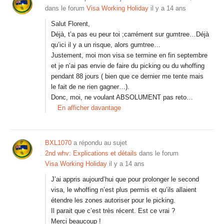
dans le forum
Visa Working Holiday
il y a 14 ans
Salut Florent,
Déjà, t’a pas eu peur toi ;carrément sur gumtree…Déjà
qu’ici il y a un risque, alors gumtree…
Justement, moi mon visa se termine en fin septembre
et je n’ai pas envie de faire du picking ou du whoffing
pendant 88 jours ( bien que ce dernier me tente mais
le fait de ne rien gagner…).
Donc, moi, ne voulant ABSOLUMENT pas reto…
En afficher davantage
BXL1070
a répondu au sujet
2nd whv: Explications et détails
dans le forum
Visa Working Holiday
il y a 14 ans
J’ai appris aujourd’hui que pour prolonger le second
visa, le whoffing n’est plus permis et qu’ils allaient
étendre les zones autoriser pour le picking.
Il parait que c’est très récent. Est ce vrai ?
Merci beaucoup !