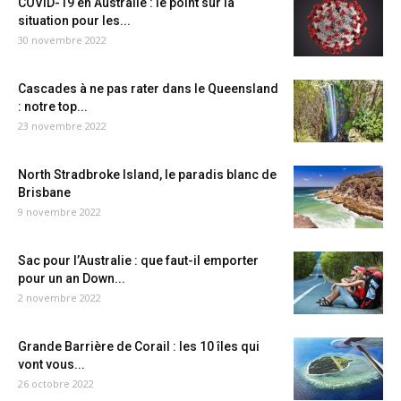
COVID-19 en Australie : le point sur la
situation pour les...
30 novembre 2022
Cascades à ne pas rater dans le Queensland
: notre top...
23 novembre 2022
North Stradbroke Island, le paradis blanc de
Brisbane
9 novembre 2022
Sac pour l’Australie : que faut-il emporter
pour un an Down...
2 novembre 2022
Grande Barrière de Corail : les 10 îles qui
vont vous...
26 octobre 2022