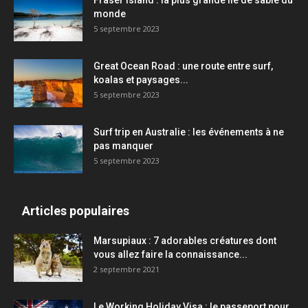
Fraser Island : la plus grande île de sable du
monde
5 septembre 2023
Great Ocean Road : une route entre surf,
koalas et paysages...
5 septembre 2023
Surf trip en Australie : les événements à ne
pas manquer
5 septembre 2023
Articles populaires
Marsupiaux : 7 adorables créatures dont
vous allez faire la connaissance...
2 septembre 2021
Le Working Holiday Visa : le passeport pour