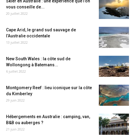
Skier en Australie : une expérience que l’on
vous conseille de...
20 juillet 2022
Cape Arid, le grand sud sauvage de
l’Australie occidentale
13 juillet 2022
New South Wales : la côte sud de
Wollongong à Batemans...
6 juillet 2022
Montgomery Reef : lieu iconique sur la côte
du Kimberley
29 juin 2022
Hébergements en Australie : camping, van,
B&B ou auberges ?
21 juin 2022