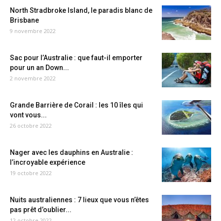
North Stradbroke Island, le paradis blanc de
Brisbane
9 novembre 2022
Sac pour l’Australie : que faut-il emporter
pour un an Down...
2 novembre 2022
Grande Barrière de Corail : les 10 îles qui
vont vous...
26 octobre 2022
Nager avec les dauphins en Australie :
l’incroyable expérience
19 octobre 2022
Nuits australiennes : 7 lieux que vous n’êtes
pas prêt d’oublier...
12 octobre 2022