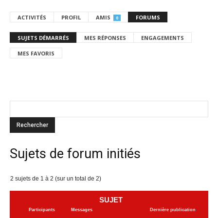
ACTIVITÉS
PROFIL
AMIS
FORUMS
0
SUJETS DÉMARRÉS
MES RÉPONSES
ENGAGEMENTS
MES FAVORIS
Sujets de forum initiés
2 sujets de 1 à 2 (sur un total de 2)
SUJET
Participants
Messages
Dernière publication