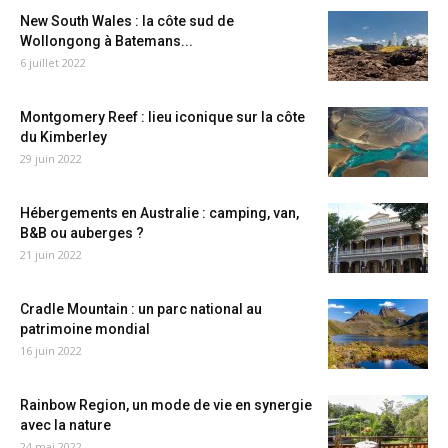
New South Wales : la côte sud de
Wollongong à Batemans...
6 juillet 2022
Montgomery Reef : lieu iconique sur la côte
du Kimberley
29 juin 2022
Hébergements en Australie : camping, van,
B&B ou auberges ?
21 juin 2022
Cradle Mountain : un parc national au
patrimoine mondial
16 juin 2022
Rainbow Region, un mode de vie en synergie
avec la nature
24 mai 2022