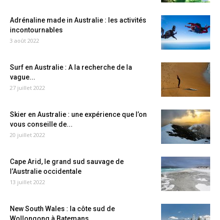
Adrénaline made in Australie : les activités
incontournables
3 août 2022
Surf en Australie : A la recherche de la
vague...
27 juillet 2022
Skier en Australie : une expérience que l’on
vous conseille de...
20 juillet 2022
Cape Arid, le grand sud sauvage de
l’Australie occidentale
13 juillet 2022
New South Wales : la côte sud de
Wollongong à Batemans...