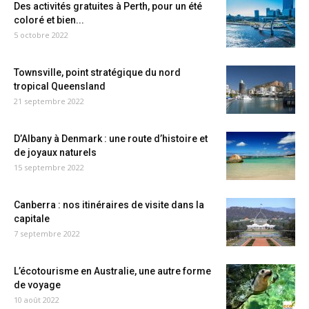
Des activités gratuites à Perth, pour un été
coloré et bien...
5 octobre 2022
Townsville, point stratégique du nord
tropical Queensland
21 septembre 2022
D’Albany à Denmark : une route d’histoire et
de joyaux naturels
15 septembre 2022
Canberra : nos itinéraires de visite dans la
capitale
7 septembre 2022
L’écotourisme en Australie, une autre forme
de voyage
10 août 2022