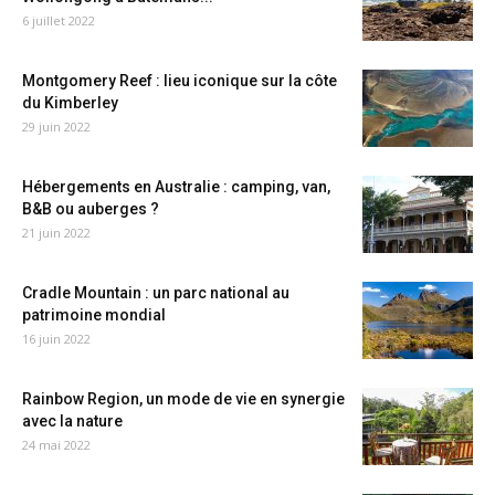
6 juillet 2022
Montgomery Reef : lieu iconique sur la côte
du Kimberley
29 juin 2022
Hébergements en Australie : camping, van,
B&B ou auberges ?
21 juin 2022
Cradle Mountain : un parc national au
patrimoine mondial
16 juin 2022
Rainbow Region, un mode de vie en synergie
avec la nature
24 mai 2022