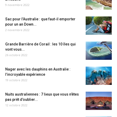
9 novembre 2022
Sac pour l’Australie : que faut-il emporter
pour un an Down...
2 novembre 2022
Grande Barrière de Corail : les 10 îles qui
vont vous...
26 octobre 2022
Nager avec les dauphins en Australie :
l’incroyable expérience
19 octobre 2022
Nuits australiennes : 7 lieux que vous n’êtes
pas prêt d’oublier...
12 octobre 2022