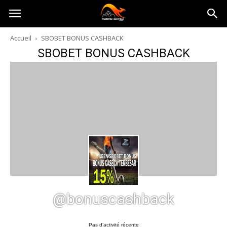
Australia-
Accueil
SBOBET BONUS CASHBACK
SBOBET BONUS CASHBACK
australie.com
@bonuscashback
Pas d’activité récente