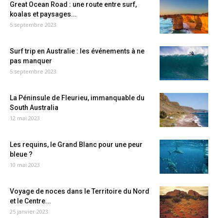
Great Ocean Road : une route entre surf,
koalas et paysages...
5 septembre 2023
Surf trip en Australie : les événements à ne
pas manquer
5 septembre 2023
La Péninsule de Fleurieu, immanquable du
South Australia
12 mai 2023
Les requins, le Grand Blanc pour une peur
bleue ?
10 mai 2023
Voyage de noces dans le Territoire du Nord
et le Centre...
25 janvier 2023