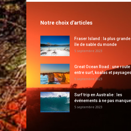
Notre choix d'articles
Fraser Island : la plus grande
île de sable du monde
5 septembre 2023
Great Ocean Road : une route
entre surf, koalas et paysages
5 septembre 2023
Surf trip en Australie : les
événements à ne pas manque
5 septembre 2023