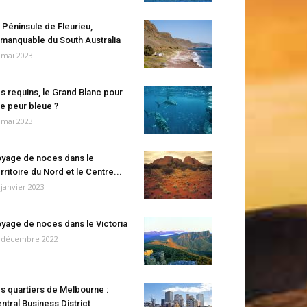
 Péninsule de Fleurieu,
manquable du South Australia
 mai 2023
s requins, le Grand Blanc pour
e peur bleue ?
 mai 2023
yage de noces dans le
rritoire du Nord et le Centre...
 janvier 2023
yage de noces dans le Victoria
 décembre 2022
s quartiers de Melbourne :
ntral Business District