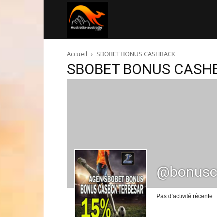
Australia-
Accueil
SBOBET BONUS CASHBACK
australie.com
SBOBET BONUS CASH
@bonusc
Pas d’activité récente