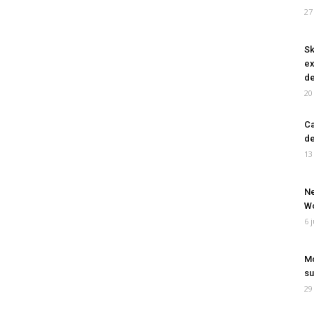
27
Sk
ex
de
20
Ca
de
13
Ne
Wo
6 
Mo
su
29