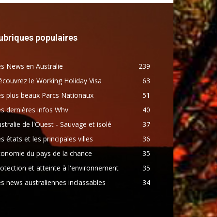
ubriques populaires
s News en Australie
239
couvrez le Working Holiday Visa
63
s plus beaux Parcs Nationaux
51
s dernières infos Whv
40
stralie de l'Ouest - Sauvage et isolé
37
s états et les principales villes
36
conomie du pays de la chance
35
otection et atteinte à l'environnement
35
s news australiennes inclassables
34