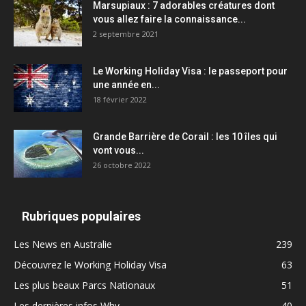
Marsupiaux : 7 adorables créatures dont
vous allez faire la connaissance...
2 septembre 2021
Le Working Holiday Visa : le passeport pour
une année en...
18 février 2022
Grande Barrière de Corail : les 10 îles qui
vont vous...
26 octobre 2022
Rubriques populaires
Les News en Australie
239
Découvrez le Working Holiday Visa
63
Les plus beaux Parcs Nationaux
51
Les dernières infos Whv
40