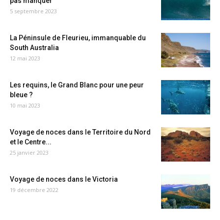
pas manquer
5 septembre 2023
La Péninsule de Fleurieu, immanquable du
South Australia
12 mai 2023
Les requins, le Grand Blanc pour une peur
bleue ?
10 mai 2023
Voyage de noces dans le Territoire du Nord
et le Centre...
25 janvier 2023
Voyage de noces dans le Victoria
19 décembre 2022