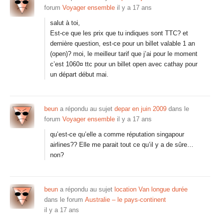
forum
Voyager ensemble
il y a 17 ans
salut à toi,
Est-ce que les prix que tu indiques sont TTC? et
dernière question, est-ce pour un billet valable 1 an
(open)? moi, le meilleur tarif que j’ai pour le moment
c’est 1060¤ ttc pour un billet open avec cathay pour
un départ début mai.
beun
a répondu au sujet
depar en juin 2009
dans le
forum
Voyager ensemble
il y a 17 ans
qu’est-ce qu’elle a comme réputation singapour
airlines?? Elle me parait tout ce qu’il y a de sûre…
non?
beun
a répondu au sujet
location Van longue durée
dans le forum
Australie – le pays-continent
il y a 17 ans