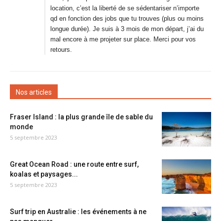
location, c’est la liberté de se sédentariser n’importe
qd en fonction des jobs que tu trouves (plus ou moins
longue durée). Je suis à 3 mois de mon départ, j’ai du
mal encore à me projeter sur place. Merci pour vos
retours.
Nos articles
Fraser Island : la plus grande île de sable du
monde
5 septembre 2023
Great Ocean Road : une route entre surf,
koalas et paysages...
5 septembre 2023
Surf trip en Australie : les événements à ne