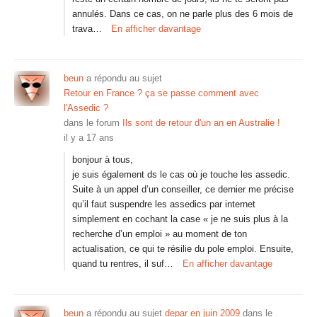
annulés. Dans ce cas, on ne parle plus des 6 mois de
trava…
En afficher davantage
beun
a répondu au sujet
Retour en France ? ça se passe comment avec
l'Assedic ?
dans le forum
Ils sont de retour d'un an en Australie !
il y a 17 ans
bonjour à tous,
je suis également ds le cas où je touche les assedic.
Suite à un appel d’un conseiller, ce dernier me précise
qu’il faut suspendre les assedics par internet
simplement en cochant la case « je ne suis plus à la
recherche d’un emploi » au moment de ton
actualisation, ce qui te résilie du pole emploi. Ensuite,
quand tu rentres, il suf…
En afficher davantage
beun
a répondu au sujet
depar en juin 2009
dans le