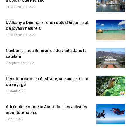
tropical Queensland
21 septembre 2022
D’Albany à Denmark : une route d’histoire et
de joyaux naturels
15 septembre 2022
Canberra : nos itinéraires de visite dans la
capitale
7 septembre 2022
L’écotourisme en Australie, une autre forme
de voyage
10 août 2022
Adrénaline made in Australie : les activités
incontournables
3 août 2022