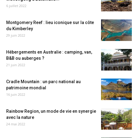
6 juillet 2022
Montgomery Reef : lieu iconique sur la côte
du Kimberley
29 juin 2022
Hébergements en Australie : camping, van,
B&B ou auberges ?
21 juin 2022
Cradle Mountain : un parc national au
patrimoine mondial
16 juin 2022
Rainbow Region, un mode de vie en synergie
avec la nature
24 mai 2022