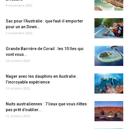
9 novembre 2022
Sac pour l’Australie : que faut-il emporter
pour un an Down...
2 novembre 2022
Grande Barrière de Corail : les 10 îles qui
vont vous...
26 octobre 2022
Nager avec les dauphins en Australie :
l’incroyable expérience
19 octobre 2022
Nuits australiennes : 7 lieux que vous n’êtes
pas prêt d’oublier...
12 octobre 2022