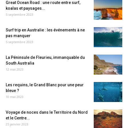
Great Ocean Road : une route entre surf,
koalas et paysages...
5 septembre 2023
Surf trip en Australie : les événements à ne
pas manquer
5 septembre 2023
La Péninsule de Fleurieu, immanquable du
South Australia
12 mai 2023
Les requins, le Grand Blanc pour une peur
bleue ?
10 mai 2023
Voyage de noces dans le Territoire du Nord
et le Centre...
25 janvier 2023