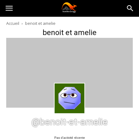
Australia-
Accueil
benoit et amelie
benoit et amelie
australie.com
@benoit-et-amelie
Pas d’activité récente