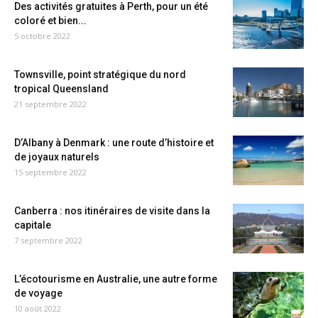
Des activités gratuites à Perth, pour un été
coloré et bien...
5 octobre 2022
Townsville, point stratégique du nord
tropical Queensland
21 septembre 2022
D’Albany à Denmark : une route d’histoire et
de joyaux naturels
15 septembre 2022
Canberra : nos itinéraires de visite dans la
capitale
7 septembre 2022
L’écotourisme en Australie, une autre forme
de voyage
10 août 2022