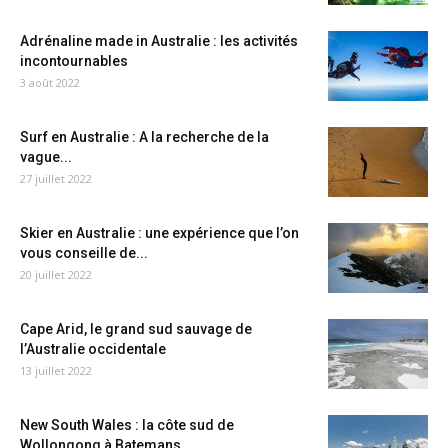
Adrénaline made in Australie : les activités
incontournables
3 août 2022
Surf en Australie : A la recherche de la
vague...
27 juillet 2022
Skier en Australie : une expérience que l’on
vous conseille de...
20 juillet 2022
Cape Arid, le grand sud sauvage de
l’Australie occidentale
13 juillet 2022
New South Wales : la côte sud de
Wollongong à Batemans...