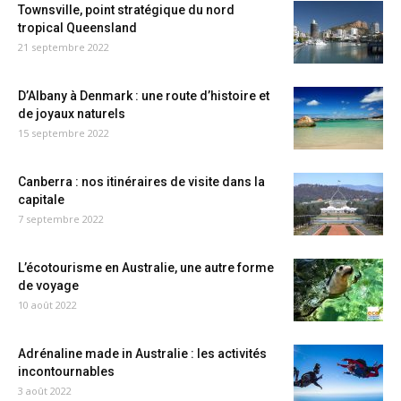
Townsville, point stratégique du nord
tropical Queensland
21 septembre 2022
D’Albany à Denmark : une route d’histoire et
de joyaux naturels
15 septembre 2022
Canberra : nos itinéraires de visite dans la
capitale
7 septembre 2022
L’écotourisme en Australie, une autre forme
de voyage
10 août 2022
Adrénaline made in Australie : les activités
incontournables
3 août 2022