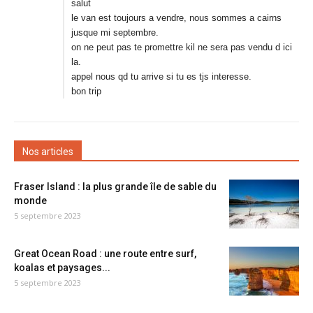
salut
le van est toujours a vendre, nous sommes a cairns
jusque mi septembre.
on ne peut pas te promettre kil ne sera pas vendu d ici
la.
appel nous qd tu arrive si tu es tjs interesse.
bon trip
Nos articles
Fraser Island : la plus grande île de sable du
monde
5 septembre 2023
Great Ocean Road : une route entre surf,
koalas et paysages...
5 septembre 2023