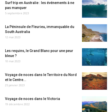
Surf trip en Australie : les événements à ne
pas manquer
5 septembre 2023
La Péninsule de Fleurieu, immanquable du
South Australia
12 mai 2023
Les requins, le Grand Blanc pour une peur
bleue ?
10 mai 2023
Voyage de noces dans le Territoire du Nord
et le Centre...
25 janvier 2023
Voyage de noces dans le Victoria
19 décembre 2022