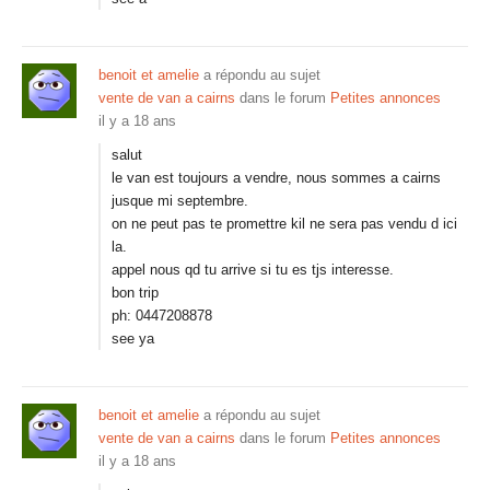
benoit et amelie
a répondu au sujet
vente de van a cairns
dans le forum
Petites annonces
il y a 18 ans
salut
le van est toujours a vendre, nous sommes a cairns
jusque mi septembre.
on ne peut pas te promettre kil ne sera pas vendu d ici
la.
appel nous qd tu arrive si tu es tjs interesse.
bon trip
ph: 0447208878
see ya
benoit et amelie
a répondu au sujet
vente de van a cairns
dans le forum
Petites annonces
il y a 18 ans