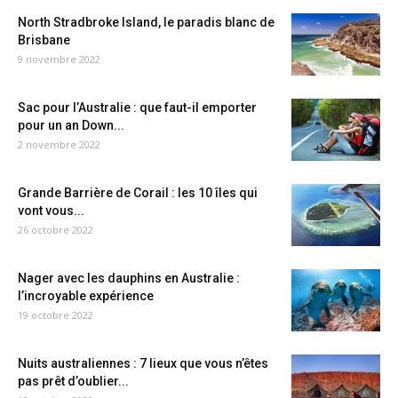
North Stradbroke Island, le paradis blanc de
Brisbane
9 novembre 2022
Sac pour l’Australie : que faut-il emporter
pour un an Down...
2 novembre 2022
Grande Barrière de Corail : les 10 îles qui
vont vous...
26 octobre 2022
Nager avec les dauphins en Australie :
l’incroyable expérience
19 octobre 2022
Nuits australiennes : 7 lieux que vous n’êtes
pas prêt d’oublier...