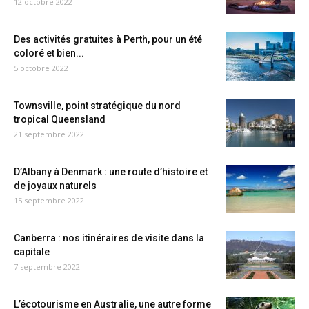
12 octobre 2022
Des activités gratuites à Perth, pour un été
coloré et bien...
5 octobre 2022
Townsville, point stratégique du nord
tropical Queensland
21 septembre 2022
D’Albany à Denmark : une route d’histoire et
de joyaux naturels
15 septembre 2022
Canberra : nos itinéraires de visite dans la
capitale
7 septembre 2022
L’écotourisme en Australie, une autre forme