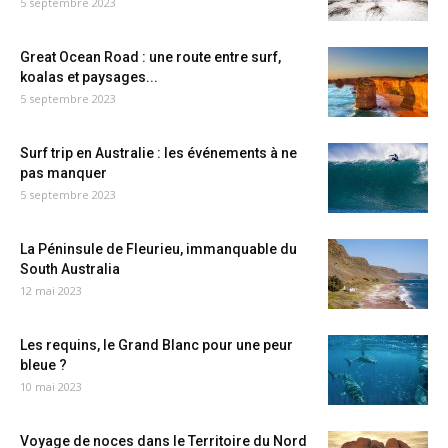
5 septembre 2023
Great Ocean Road : une route entre surf,
koalas et paysages...
5 septembre 2023
Surf trip en Australie : les événements à ne
pas manquer
5 septembre 2023
La Péninsule de Fleurieu, immanquable du
South Australia
12 mai 2023
Les requins, le Grand Blanc pour une peur
bleue ?
10 mai 2023
Voyage de noces dans le Territoire du Nord