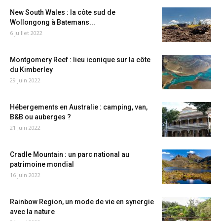
New South Wales : la côte sud de
Wollongong à Batemans...
6 juillet 2022
Montgomery Reef : lieu iconique sur la côte
du Kimberley
29 juin 2022
Hébergements en Australie : camping, van,
B&B ou auberges ?
21 juin 2022
Cradle Mountain : un parc national au
patrimoine mondial
16 juin 2022
Rainbow Region, un mode de vie en synergie
avec la nature