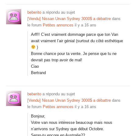
beberito
a répondu au sujet
[Vendu] Nissan Urvan Sydney 3000$ a débattre
dans
le forum
Petites annonces
il y a 16 ans
Arff!! C’est vraiment dommage parce que ton Van
avait vraiment l’air génial (surtout du côté esthétique
)
Bonne chance pour ta vente. Je pense que tu ne
devrait pas trop avoir de mal!
Ciao
Bertrand
beberito
a répondu au sujet
[Vendu] Nissan Urvan Sydney 3000$ a débattre
dans
le forum
Petites annonces
il y a 16 ans
Bonjour,
Votre van nous intéresse beaucoup mais nous
n’arrivons sur Sydney que début Octobre.
Seras-tu encore en Australie??