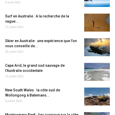
3 août 2022
Surf en Australie : A la recherche de la
vague...
27 juillet 2022
Skier en Australie : une expérience que l’on
vous conseille de...
20 juillet 2022
Cape Arid, le grand sud sauvage de
l’Australie occidentale
13 juillet 2022
New South Wales : la côte sud de
Wollongong à Batemans...
6 juillet 2022
Montgomery Reef : lieu iconique sur la côte