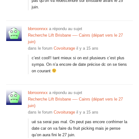
pas qu’on va redescendre sur Brisbane avant le 25
juin.
bbrroonnxx
a répondu au sujet
Recherche Lift Brisbane —- Cainrs (départ vers le 27
juin)
dans le forum
Covoiturage
il y a 15 ans
c’est cool!! tant mieux si on est plusieurs c’est plus
sympa. On n’a encore de date précise dc on se tiens
on courant
bbrroonnxx
a répondu au sujet
Recherche Lift Brisbane —- Cainrs (départ vers le 27
juin)
dans le forum
Covoiturage
il y a 15 ans
ué sa serai pas mal. On peut pas encore confrimer la
date car on va faire du fruit picking mais je pense
qu’on aura fini le 27 juin.