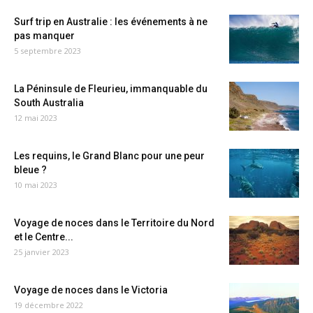
Surf trip en Australie : les événements à ne
pas manquer
5 septembre 2023
La Péninsule de Fleurieu, immanquable du
South Australia
12 mai 2023
Les requins, le Grand Blanc pour une peur
bleue ?
10 mai 2023
Voyage de noces dans le Territoire du Nord
et le Centre...
25 janvier 2023
Voyage de noces dans le Victoria
19 décembre 2022