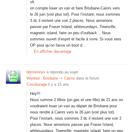
slt
on compte louer un van et faire Brisbane-Cainrs vers
le 26 juin (voir plus tot). Pour l’instant, nous sommes
3 dc il resteré une voir 2 places. Nous aimerions
passer par Fraser Island, whitesundays, Townville,
magnetic island, faire un peu d’outback… Nous
sommes ouvert d’esprit et facile à vivre. Si vous etes
OP pour qu’on fasse un bout d…
En afficher davantage
bbrroonnxx
a répondu au sujet
Wanted : Brisbane -> Cairns
dans le forum
Covoiturage
il y a 15 ans
Hey!!!
Nous somme 2 lillois (un gas et une fille) de 21 ans on
voudraient louer un van au départ de Brisbane pour
nous rendre à Cainrs vers le 26 juin (voir plus tot).
Pour l’instant, nous sommes 3 dc il resteré une voir 2
places. Nous aimerions passer par Fraser Island,
whitesundays, Townville, magnetic island, faire un peu