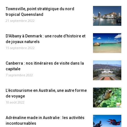
Townsville, point stratégique du nord
tropical Queensland
21 septembre 2022
D’Albany à Denmark : une route d’histoire et
de joyaux naturels
15 septembre 2022
Canberra : nos itinéraires de visite dans la
capitale
7 septembre 2022
L’écotourisme en Australie, une autre forme
de voyage
10 août 2022
Adrénaline made in Australie : les activités
incontournables