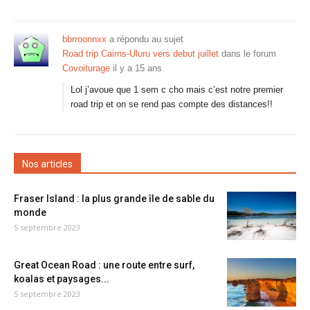
bbrroonnxx
a répondu au sujet
Road trip Cairns-Uluru vers debut juillet
dans le forum
Covoiturage
il y a 15 ans
Lol j’avoue que 1 sem c cho mais c’est notre premier
road trip et on se rend pas compte des distances!!
Nos articles
Fraser Island : la plus grande île de sable du
monde
5 septembre 2023
Great Ocean Road : une route entre surf,
koalas et paysages...
5 septembre 2023