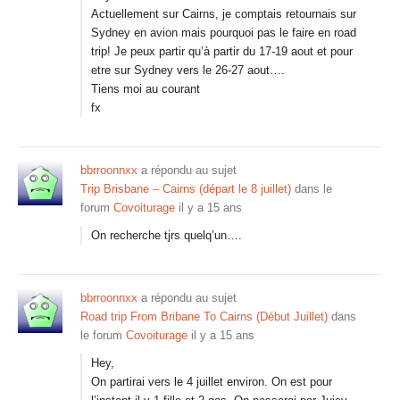
Actuellement sur Cairns, je comptais retournais sur
Sydney en avion mais pourquoi pas le faire en road
trip! Je peux partir qu’à partir du 17-19 aout et pour
etre sur Sydney vers le 26-27 aout….
Tiens moi au courant
fx
bbrroonnxx
a répondu au sujet
Trip Brisbane – Cairns (départ le 8 juillet)
dans le
forum
Covoiturage
il y a 15 ans
On recherche tjrs quelq’un….
bbrroonnxx
a répondu au sujet
Road trip From Bribane To Cairns (Début Juillet)
dans
le forum
Covoiturage
il y a 15 ans
Hey,
On partirai vers le 4 juillet environ. On est pour