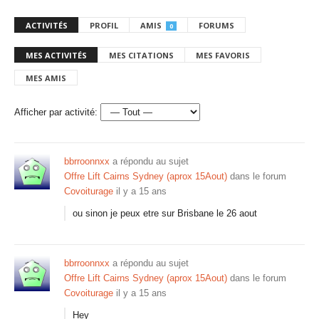
ACTIVITÉS
PROFIL
AMIS
FORUMS
0
MES ACTIVITÉS
MES CITATIONS
MES FAVORIS
MES AMIS
Afficher par activité:
bbrroonnxx
a répondu au sujet
Offre Lift Cairns Sydney (aprox 15Aout)
dans le forum
Covoiturage
il y a 15 ans
ou sinon je peux etre sur Brisbane le 26 aout
bbrroonnxx
a répondu au sujet
Offre Lift Cairns Sydney (aprox 15Aout)
dans le forum
Covoiturage
il y a 15 ans
Hey