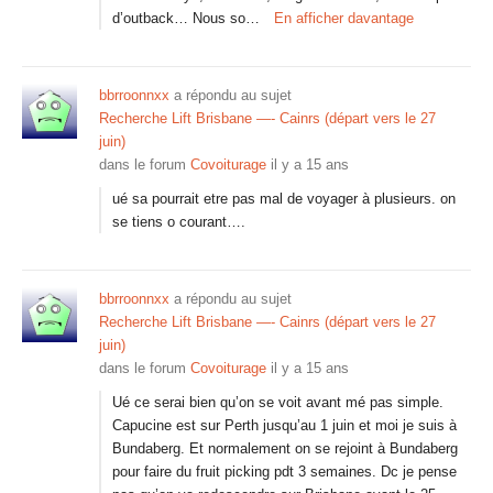
d’outback… Nous so…
En afficher davantage
bbrroonnxx
a répondu au sujet
Recherche Lift Brisbane —- Cainrs (départ vers le 27
juin)
dans le forum
Covoiturage
il y a 15 ans
ué sa pourrait etre pas mal de voyager à plusieurs. on
se tiens o courant….
bbrroonnxx
a répondu au sujet
Recherche Lift Brisbane —- Cainrs (départ vers le 27
juin)
dans le forum
Covoiturage
il y a 15 ans
Ué ce serai bien qu’on se voit avant mé pas simple.
Capucine est sur Perth jusqu’au 1 juin et moi je suis à
Bundaberg. Et normalement on se rejoint à Bundaberg
pour faire du fruit picking pdt 3 semaines. Dc je pense