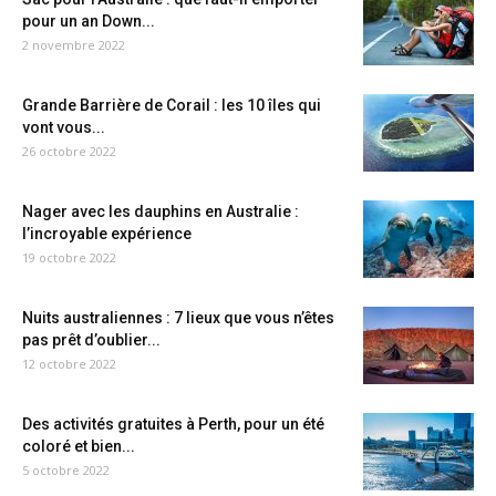
pour un an Down...
2 novembre 2022
Grande Barrière de Corail : les 10 îles qui
vont vous...
26 octobre 2022
Nager avec les dauphins en Australie :
l’incroyable expérience
19 octobre 2022
Nuits australiennes : 7 lieux que vous n’êtes
pas prêt d’oublier...
12 octobre 2022
Des activités gratuites à Perth, pour un été
coloré et bien...
5 octobre 2022