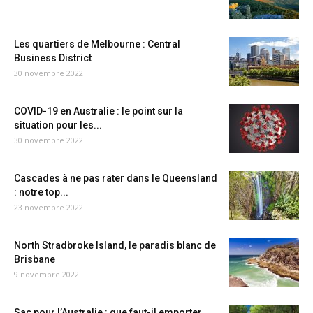
Les quartiers de Melbourne : Central
Business District
30 novembre 2022
COVID-19 en Australie : le point sur la
situation pour les...
30 novembre 2022
Cascades à ne pas rater dans le Queensland
: notre top...
23 novembre 2022
North Stradbroke Island, le paradis blanc de
Brisbane
9 novembre 2022
Sac pour l’Australie : que faut-il emporter