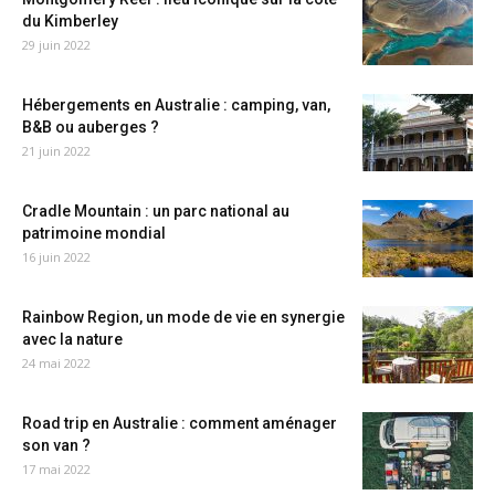
du Kimberley
29 juin 2022
Hébergements en Australie : camping, van,
B&B ou auberges ?
21 juin 2022
Cradle Mountain : un parc national au
patrimoine mondial
16 juin 2022
Rainbow Region, un mode de vie en synergie
avec la nature
24 mai 2022
Road trip en Australie : comment aménager
son van ?
17 mai 2022