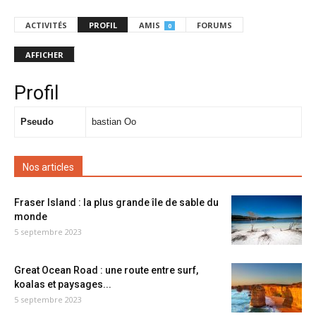
ACTIVITÉS
PROFIL
AMIS
FORUMS
0
AFFICHER
Profil
Pseudo
bastian Oo
Nos articles
Fraser Island : la plus grande île de sable du
monde
5 septembre 2023
Great Ocean Road : une route entre surf,
koalas et paysages...
5 septembre 2023