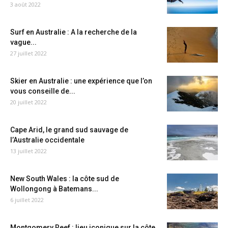
3 août 2022
Surf en Australie : A la recherche de la
vague...
27 juillet 2022
Skier en Australie : une expérience que l’on
vous conseille de...
20 juillet 2022
Cape Arid, le grand sud sauvage de
l’Australie occidentale
13 juillet 2022
New South Wales : la côte sud de
Wollongong à Batemans...
6 juillet 2022
Montgomery Reef : lieu iconique sur la côte