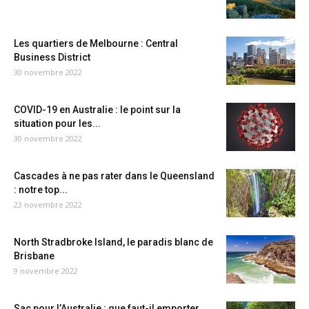
Les quartiers de Melbourne : Central
Business District
30 novembre 2022
COVID-19 en Australie : le point sur la
situation pour les...
30 novembre 2022
Cascades à ne pas rater dans le Queensland
: notre top...
23 novembre 2022
North Stradbroke Island, le paradis blanc de
Brisbane
9 novembre 2022
Sac pour l’Australie : que faut-il emporter