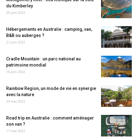
du Kimberley
29 juin 2022
Hébergements en Australie : camping, van,
B&B ou auberges ?
21 juin 2022
Cradle Mountain : un parc national au
patrimoine mondial
16 juin 2022
Rainbow Region, un mode de vie en synergie
avec la nature
24 mai 2022
Road trip en Australie : comment aménager
son van ?
17 mai 2022