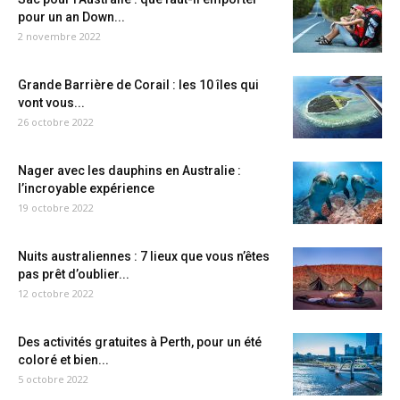
pour un an Down...
2 novembre 2022
Grande Barrière de Corail : les 10 îles qui
vont vous...
26 octobre 2022
Nager avec les dauphins en Australie :
l’incroyable expérience
19 octobre 2022
Nuits australiennes : 7 lieux que vous n’êtes
pas prêt d’oublier...
12 octobre 2022
Des activités gratuites à Perth, pour un été
coloré et bien...
5 octobre 2022