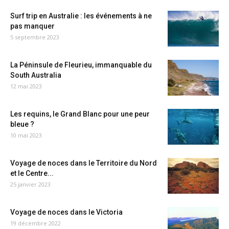
Surf trip en Australie : les événements à ne
pas manquer
5 septembre 2023
La Péninsule de Fleurieu, immanquable du
South Australia
12 mai 2023
Les requins, le Grand Blanc pour une peur
bleue ?
10 mai 2023
Voyage de noces dans le Territoire du Nord
et le Centre...
25 janvier 2023
Voyage de noces dans le Victoria
19 décembre 2022