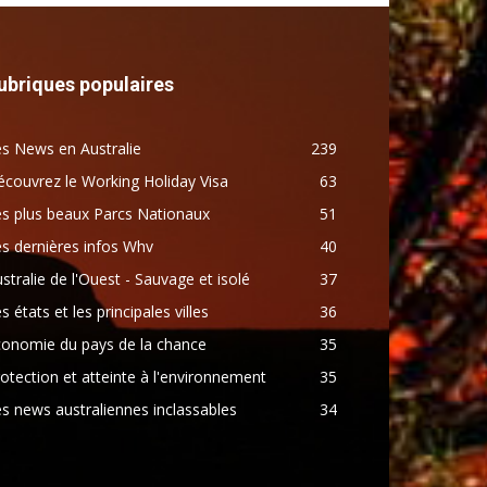
ubriques populaires
s News en Australie
239
couvrez le Working Holiday Visa
63
s plus beaux Parcs Nationaux
51
s dernières infos Whv
40
stralie de l'Ouest - Sauvage et isolé
37
s états et les principales villes
36
conomie du pays de la chance
35
otection et atteinte à l'environnement
35
s news australiennes inclassables
34