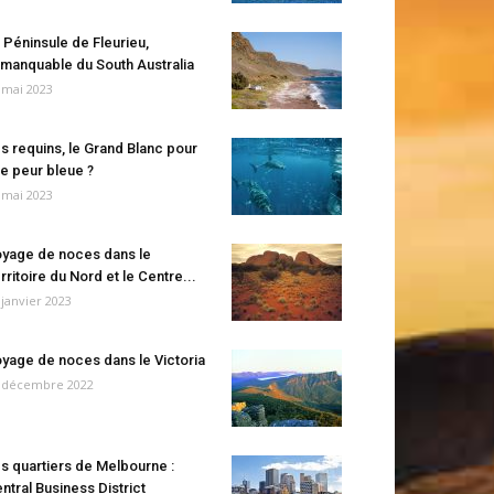
 Péninsule de Fleurieu,
manquable du South Australia
 mai 2023
s requins, le Grand Blanc pour
e peur bleue ?
 mai 2023
yage de noces dans le
rritoire du Nord et le Centre...
 janvier 2023
yage de noces dans le Victoria
 décembre 2022
s quartiers de Melbourne :
ntral Business District