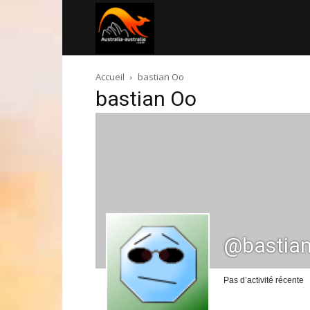
Australia-
Accueil
bastian Oo
australie.com
bastian Oo
@bastian
Pas d’activité récente