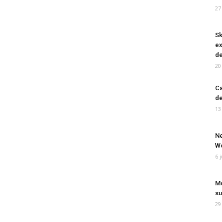
27
Sk
ex
de
20
Ca
de
13
Ne
Wo
6 
Mo
su
29