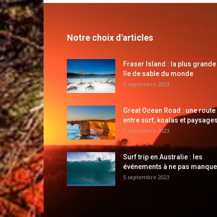
Notre choix d'articles
Fraser Island : la plus grande
île de sable du monde
5 septembre 2023
Great Ocean Road : une route
entre surf, koalas et paysages
5 septembre 2023
Surf trip en Australie : les
événements à ne pas manque
5 septembre 2023