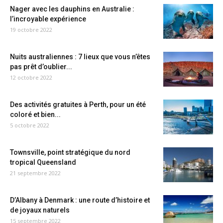
Nager avec les dauphins en Australie :
l’incroyable expérience
19 octobre 2022
Nuits australiennes : 7 lieux que vous n’êtes
pas prêt d’oublier...
12 octobre 2022
Des activités gratuites à Perth, pour un été
coloré et bien...
5 octobre 2022
Townsville, point stratégique du nord
tropical Queensland
21 septembre 2022
D’Albany à Denmark : une route d’histoire et
de joyaux naturels
15 septembre 2022