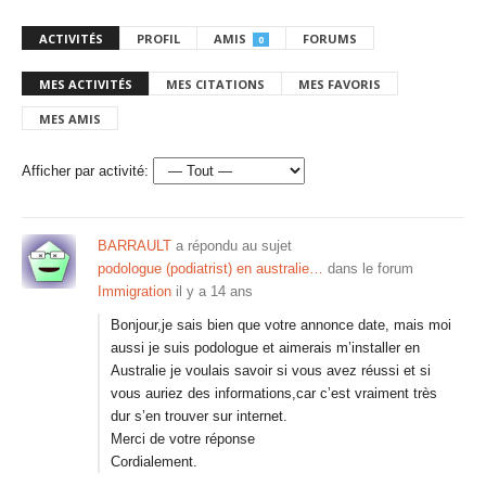
ACTIVITÉS
PROFIL
AMIS
FORUMS
0
MES ACTIVITÉS
MES CITATIONS
MES FAVORIS
MES AMIS
Afficher par activité:
BARRAULT
a répondu au sujet
podologue (podiatrist) en australie…
dans le forum
Immigration
il y a 14 ans
Bonjour,je sais bien que votre annonce date, mais moi
aussi je suis podologue et aimerais m’installer en
Australie je voulais savoir si vous avez réussi et si
vous auriez des informations,car c’est vraiment très
dur s’en trouver sur internet.
Merci de votre réponse
Cordialement.