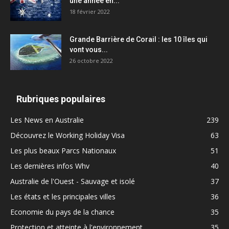
une année en...
18 février 2022
Grande Barrière de Corail : les 10 îles qui
vont vous...
26 octobre 2022
Rubriques populaires
Les News en Australie
239
Découvrez le Working Holiday Visa
63
Les plus beaux Parcs Nationaux
51
Les dernières infos Whv
40
Australie de l'Ouest - Sauvage et isolé
37
Les états et les principales villes
36
Economie du pays de la chance
35
Protection et atteinte à l'environnement
35