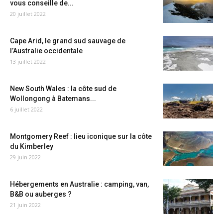
vous conseille de...
20 juillet 2022
Cape Arid, le grand sud sauvage de
l’Australie occidentale
13 juillet 2022
New South Wales : la côte sud de
Wollongong à Batemans...
6 juillet 2022
Montgomery Reef : lieu iconique sur la côte
du Kimberley
29 juin 2022
Hébergements en Australie : camping, van,
B&B ou auberges ?
21 juin 2022