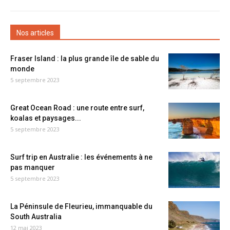
Nos articles
Fraser Island : la plus grande île de sable du
monde
5 septembre 2023
Great Ocean Road : une route entre surf,
koalas et paysages...
5 septembre 2023
Surf trip en Australie : les événements à ne
pas manquer
5 septembre 2023
La Péninsule de Fleurieu, immanquable du
South Australia
12 mai 2023