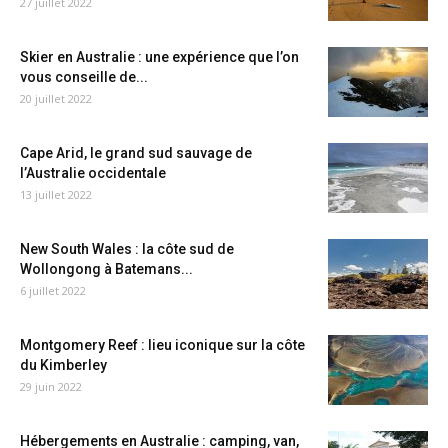
27 juillet 2022
Skier en Australie : une expérience que l’on
vous conseille de...
20 juillet 2022
Cape Arid, le grand sud sauvage de
l’Australie occidentale
13 juillet 2022
New South Wales : la côte sud de
Wollongong à Batemans...
6 juillet 2022
Montgomery Reef : lieu iconique sur la côte
du Kimberley
29 juin 2022
Hébergements en Australie : camping, van,