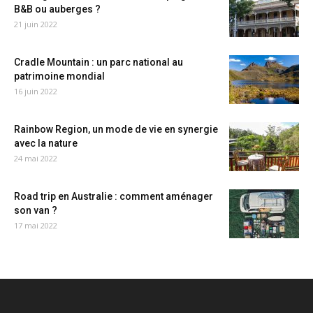
B&B ou auberges ?
21 juin 2022
Cradle Mountain : un parc national au
patrimoine mondial
16 juin 2022
Rainbow Region, un mode de vie en synergie
avec la nature
24 mai 2022
Road trip en Australie : comment aménager
son van ?
17 mai 2022