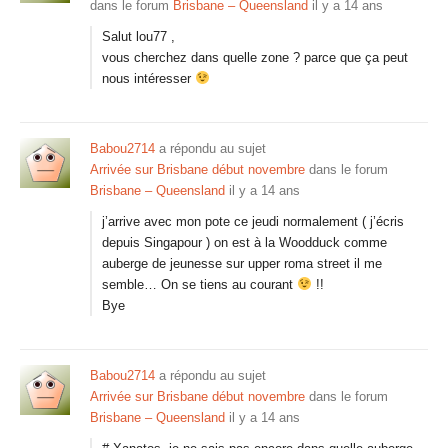
dans le forum
Brisbane – Queensland
il y a 14 ans
Salut lou77 ,
vous cherchez dans quelle zone ? parce que ça peut
nous intéresser
Babou2714
a répondu au sujet
Arrivée sur Brisbane début novembre
dans le forum
Brisbane – Queensland
il y a 14 ans
j’arrive avec mon pote ce jeudi normalement ( j’écris
depuis Singapour ) on est à la Woodduck comme
auberge de jeunesse sur upper roma street il me
semble… On se tiens au courant
!!
Bye
Babou2714
a répondu au sujet
Arrivée sur Brisbane début novembre
dans le forum
Brisbane – Queensland
il y a 14 ans