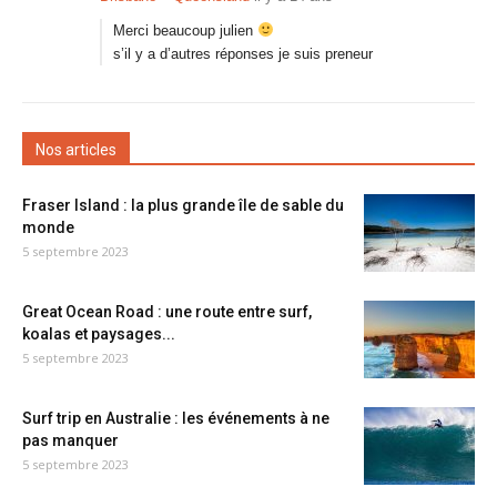
Merci beaucoup julien
s’il y a d’autres réponses je suis preneur
Nos articles
Fraser Island : la plus grande île de sable du
monde
5 septembre 2023
Great Ocean Road : une route entre surf,
koalas et paysages...
5 septembre 2023
Surf trip en Australie : les événements à ne
pas manquer
5 septembre 2023