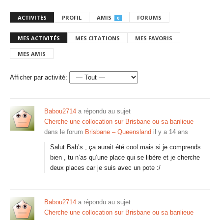
ACTIVITÉS
PROFIL
AMIS
FORUMS
0
MES ACTIVITÉS
MES CITATIONS
MES FAVORIS
MES AMIS
Afficher par activité:
Babou2714
a répondu au sujet
Cherche une collocation sur Brisbane ou sa banlieue
dans le forum
Brisbane – Queensland
il y a 14 ans
Salut Bab’s , ça aurait été cool mais si je comprends
bien , tu n’as qu’une place qui se libère et je cherche
deux places car je suis avec un pote :/
Babou2714
a répondu au sujet
Cherche une collocation sur Brisbane ou sa banlieue