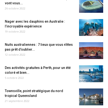
vont vous...
26 octobre 2022
Nager avec les dauphins en Australie :
l’incroyable expérience
19 octobre 2022
Nuits australiennes : 7 lieux que vous n’êtes
pas prêt d’oublier...
12 octobre 2022
Des activités gratuites à Perth, pour un été
coloré et bien...
5 octobre 2022
Townsville, point stratégique du nord
tropical Queensland
21 septembre 2022