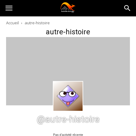
Australia-
Accueil
autre-histoire
autre-histoire
australie.com
@autre-histoire
Pas d’activité récente