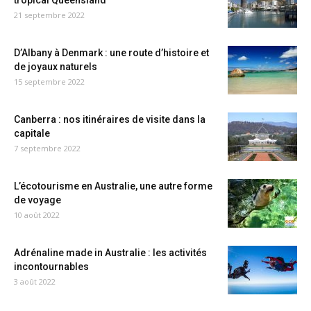
tropical Queensland
21 septembre 2022
D’Albany à Denmark : une route d’histoire et
de joyaux naturels
15 septembre 2022
Canberra : nos itinéraires de visite dans la
capitale
7 septembre 2022
L’écotourisme en Australie, une autre forme
de voyage
10 août 2022
Adrénaline made in Australie : les activités
incontournables
3 août 2022