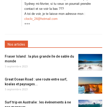
Sydney mi-février, si tu veux on pourrait prendre
contact et se voir la bas ???
A toi de voir, je te laisse mon adresse msn :
cloclo_24@hotmail.com
+++
Nos articles
Fraser Island : la plus grande île de sable du
monde
5 septembre 2023
Great Ocean Road : une route entre surf,
koalas et paysages...
5 septembre 2023
Surf trip en Australie : les événements à ne