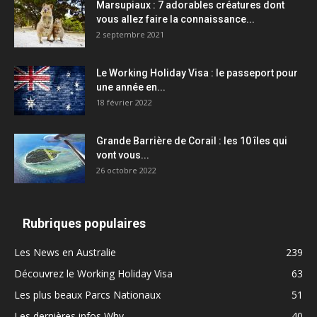
Marsupiaux : 7 adorables créatures dont
vous allez faire la connaissance...
2 septembre 2021
Le Working Holiday Visa : le passeport pour
une année en...
18 février 2022
Grande Barrière de Corail : les 10 îles qui
vont vous...
26 octobre 2022
Rubriques populaires
Les News en Australie
239
Découvrez le Working Holiday Visa
63
Les plus beaux Parcs Nationaux
51
Les dernières infos Whv
40