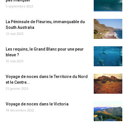
pas manquer
5 septembre 2023
La Péninsule de Fleurieu, immanquable du
South Australia
12 mai 2023
Les requins, le Grand Blanc pour une peur
bleue ?
10 mai 2023
Voyage de noces dans le Territoire du Nord
et le Centre...
25 janvier 2023
Voyage de noces dans le Victoria
19 décembre 2022