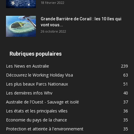
18 février 2022
Grande Barrière de Corail : les 10 îles qui
vont vous...
26 octobre 2022
Rubriques populaires
Les News en Australie
239
Découvrez le Working Holiday Visa
63
Les plus beaux Parcs Nationaux
51
Les dernières infos Whv
40
Australie de l'Ouest - Sauvage et isolé
37
Les états et les principales villes
36
Economie du pays de la chance
35
Protection et atteinte à l'environnement
35