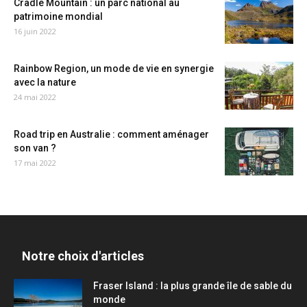
Cradle Mountain : un parc national au
patrimoine mondial
16 juin 2022
Rainbow Region, un mode de vie en synergie
avec la nature
24 mai 2022
Road trip en Australie : comment aménager
son van ?
17 mai 2022
Notre choix d'articles
Fraser Island : la plus grande île de sable du
monde