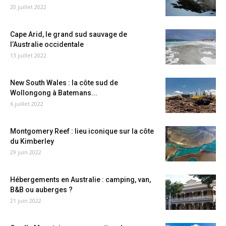
20 juillet 2022
Cape Arid, le grand sud sauvage de
l’Australie occidentale
13 juillet 2022
New South Wales : la côte sud de
Wollongong à Batemans...
6 juillet 2022
Montgomery Reef : lieu iconique sur la côte
du Kimberley
29 juin 2022
Hébergements en Australie : camping, van,
B&B ou auberges ?
21 juin 2022