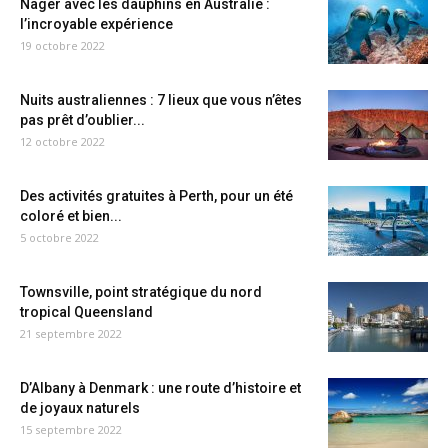
Nager avec les dauphins en Australie :
l’incroyable expérience
19 octobre 2022
Nuits australiennes : 7 lieux que vous n’êtes
pas prêt d’oublier...
12 octobre 2022
Des activités gratuites à Perth, pour un été
coloré et bien...
5 octobre 2022
Townsville, point stratégique du nord
tropical Queensland
21 septembre 2022
D’Albany à Denmark : une route d’histoire et
de joyaux naturels
15 septembre 2022