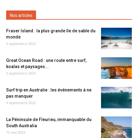
Nos articles
Fraser Island : la plus grande île de sable du
monde
5 septembre 2023
Great Ocean Road : une route entre surf,
koalas et paysages...
5 septembre 2023
Surf trip en Australie : les événements à ne
pas manquer
5 septembre 2023
La Péninsule de Fleurieu, immanquable du
South Australia
12 mai 2023