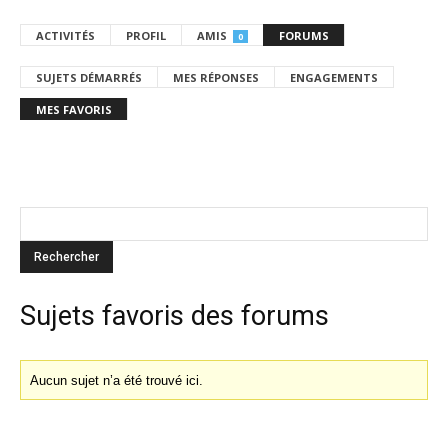
ACTIVITÉS
PROFIL
AMIS
FORUMS
0
SUJETS DÉMARRÉS
MES RÉPONSES
ENGAGEMENTS
MES FAVORIS
Sujets favoris des forums
Aucun sujet n’a été trouvé ici.