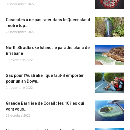
30 novembre 2022
Cascades à ne pas rater dans le Queensland
: notre top...
23 novembre 2022
North Stradbroke Island, le paradis blanc de
Brisbane
9 novembre 2022
Sac pour l’Australie : que faut-il emporter
pour un an Down...
2 novembre 2022
Grande Barrière de Corail : les 10 îles qui
vont vous...
26 octobre 2022