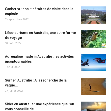
Canberra : nos itinéraires de visite dans la
capitale
7 septembre 2022
L’écotourisme en Australie, une autre forme
de voyage
10 août 2022
Adrénaline made in Australie : les activités
incontournables
3 août 2022
Surf en Australie : A la recherche de la
vague...
27 juillet 2022
Skier en Australie : une expérience que l’on
vous conseille de...