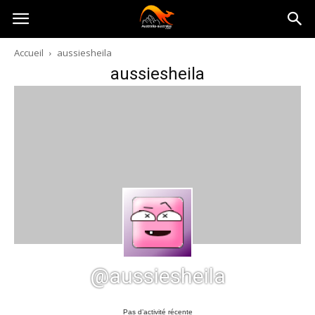
Australia-
Accueil
aussiesheila
aussiesheila
australie.com
@aussiesheila
Pas d’activité récente