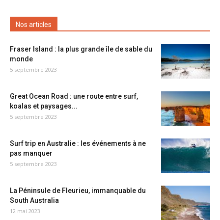
Nos articles
Fraser Island : la plus grande île de sable du
monde
5 septembre 2023
Great Ocean Road : une route entre surf,
koalas et paysages...
5 septembre 2023
Surf trip en Australie : les événements à ne
pas manquer
5 septembre 2023
La Péninsule de Fleurieu, immanquable du
South Australia
12 mai 2023