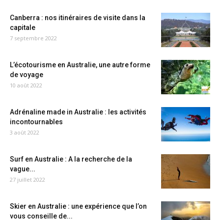
Canberra : nos itinéraires de visite dans la
capitale
7 septembre 2022
L’écotourisme en Australie, une autre forme
de voyage
10 août 2022
Adrénaline made in Australie : les activités
incontournables
3 août 2022
Surf en Australie : A la recherche de la
vague...
27 juillet 2022
Skier en Australie : une expérience que l’on
vous conseille de...