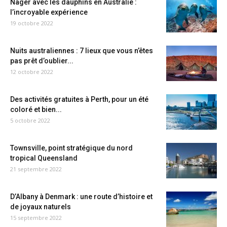
Nager avec les dauphins en Australie :
l’incroyable expérience
19 octobre 2022
Nuits australiennes : 7 lieux que vous n’êtes
pas prêt d’oublier...
12 octobre 2022
Des activités gratuites à Perth, pour un été
coloré et bien...
5 octobre 2022
Townsville, point stratégique du nord
tropical Queensland
21 septembre 2022
D’Albany à Denmark : une route d’histoire et
de joyaux naturels
15 septembre 2022