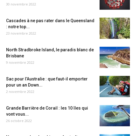
30 novembre 2022
Cascades à ne pas rater dans le Queensland
: notre top...
23 novembre 2022
North Stradbroke Island, le paradis blanc de
Brisbane
9 novembre 2022
Sac pour l’Australie : que faut-il emporter
pour un an Down...
2 novembre 2022
Grande Barrière de Corail : les 10 îles qui
vont vous...
26 octobre 2022