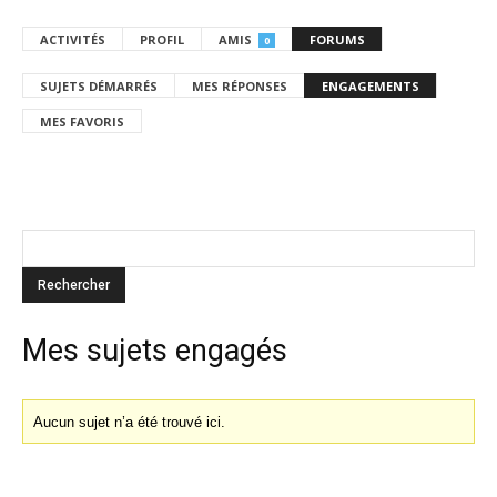
ACTIVITÉS
PROFIL
AMIS
FORUMS
0
SUJETS DÉMARRÉS
MES RÉPONSES
ENGAGEMENTS
MES FAVORIS
Mes sujets engagés
Aucun sujet n’a été trouvé ici.