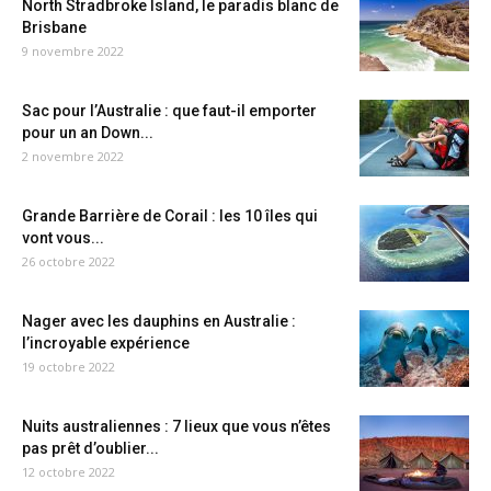
North Stradbroke Island, le paradis blanc de
Brisbane
9 novembre 2022
Sac pour l’Australie : que faut-il emporter
pour un an Down...
2 novembre 2022
Grande Barrière de Corail : les 10 îles qui
vont vous...
26 octobre 2022
Nager avec les dauphins en Australie :
l’incroyable expérience
19 octobre 2022
Nuits australiennes : 7 lieux que vous n’êtes
pas prêt d’oublier...
12 octobre 2022