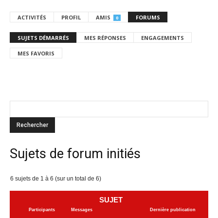
ACTIVITÉS
PROFIL
AMIS
FORUMS
0
SUJETS DÉMARRÉS
MES RÉPONSES
ENGAGEMENTS
MES FAVORIS
Sujets de forum initiés
6 sujets de 1 à 6 (sur un total de 6)
SUJET
Participants
Messages
Dernière publication