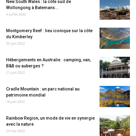
New South Wales : la côte sud de
Wollongong à Batemans...
6 juillet 2022
Montgomery Reef : lieu iconique sur la côte
du Kimberley
29 juin 2022
Hébergements en Australie : camping, van,
B&B ou auberges ?
21 juin 2022
Cradle Mountain : un parc national au
patrimoine mondial
16 juin 2022
Rainbow Region, un mode de vie en synergie
avec la nature
24 mai 2022