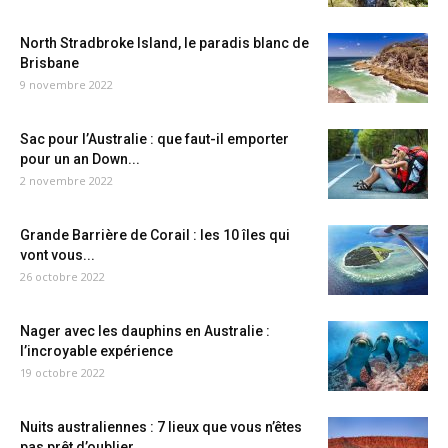
North Stradbroke Island, le paradis blanc de
Brisbane
9 novembre 2022
Sac pour l’Australie : que faut-il emporter
pour un an Down...
2 novembre 2022
Grande Barrière de Corail : les 10 îles qui
vont vous...
26 octobre 2022
Nager avec les dauphins en Australie :
l’incroyable expérience
19 octobre 2022
Nuits australiennes : 7 lieux que vous n’êtes
pas prêt d’oublier...