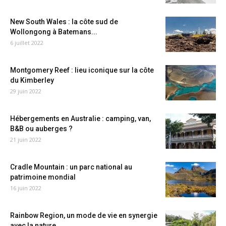
New South Wales : la côte sud de
Wollongong à Batemans...
6 juillet 2022
Montgomery Reef : lieu iconique sur la côte
du Kimberley
29 juin 2022
Hébergements en Australie : camping, van,
B&B ou auberges ?
21 juin 2022
Cradle Mountain : un parc national au
patrimoine mondial
16 juin 2022
Rainbow Region, un mode de vie en synergie
avec la nature