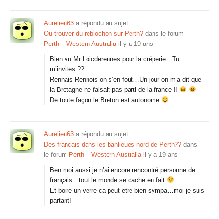
Aurelien63
a répondu au sujet
Ou trouver du reblochon sur Perth?
dans le forum
Perth – Western Australia
il y a 19 ans
Bien vu Mr Loicderennes pour la créperie…Tu
m’invites ??
Rennais-Rennois on s’en fout…Un jour on m’a dit que
la Bretagne ne faisait pas parti de la france !!
De toute façon le Breton est autonome
Aurelien63
a répondu au sujet
Des francais dans les banlieues nord de Perth??
dans
le forum
Perth – Western Australia
il y a 19 ans
Ben moi aussi je n’ai encore rencontré personne de
français…tout le monde se cache en fait
Et boire un verre ca peut etre bien sympa…moi je suis
partant!