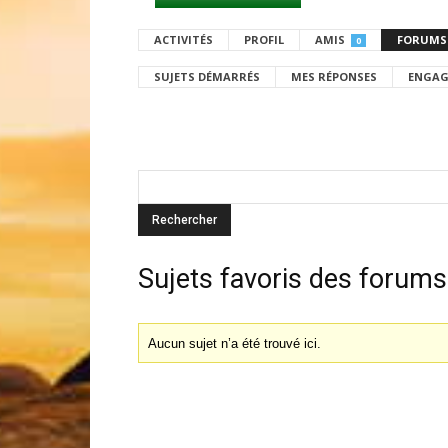
ACTIVITÉS
PROFIL
AMIS
FORUMS
0
SUJETS DÉMARRÉS
MES RÉPONSES
ENGAG
Sujets favoris des forums
Aucun sujet n’a été trouvé ici.