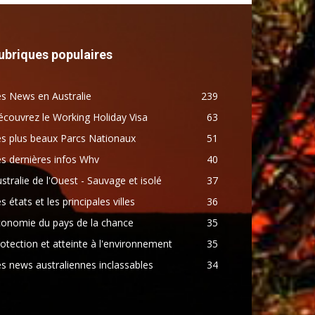
ubriques populaires
s News en Australie
239
couvrez le Working Holiday Visa
63
s plus beaux Parcs Nationaux
51
s dernières infos Whv
40
stralie de l'Ouest - Sauvage et isolé
37
s états et les principales villes
36
conomie du pays de la chance
35
otection et atteinte à l'environnement
35
s news australiennes inclassables
34