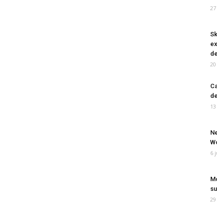
27
Sk
ex
de
20
Ca
de
13
Ne
Wo
6 
Mo
su
29