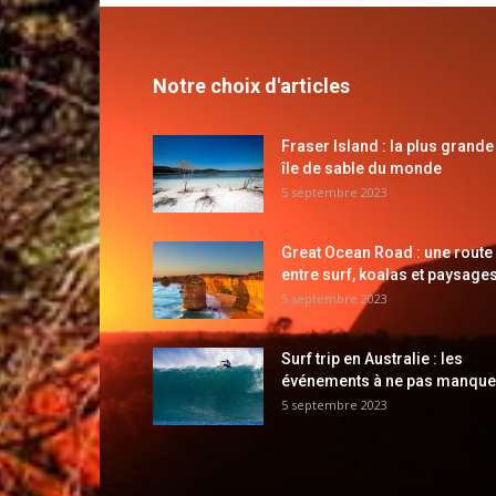
Notre choix d'articles
Fraser Island : la plus grande
île de sable du monde
5 septembre 2023
Great Ocean Road : une route
entre surf, koalas et paysages
5 septembre 2023
Surf trip en Australie : les
événements à ne pas manque
5 septembre 2023