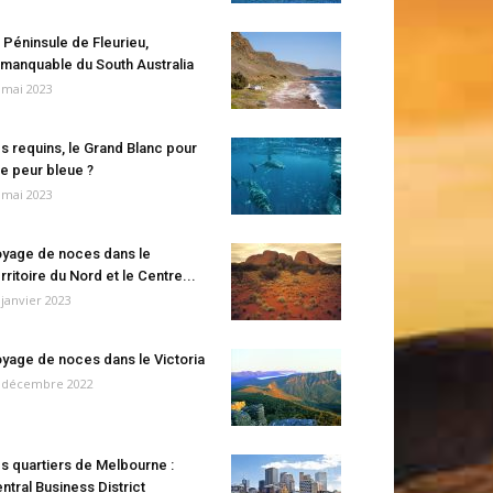
 Péninsule de Fleurieu,
manquable du South Australia
 mai 2023
s requins, le Grand Blanc pour
e peur bleue ?
 mai 2023
yage de noces dans le
rritoire du Nord et le Centre...
 janvier 2023
yage de noces dans le Victoria
 décembre 2022
s quartiers de Melbourne :
ntral Business District