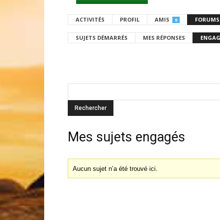
ACTIVITÉS
PROFIL
AMIS
FORUMS
0
SUJETS DÉMARRÉS
MES RÉPONSES
ENGAG
Mes sujets engagés
Aucun sujet n’a été trouvé ici.