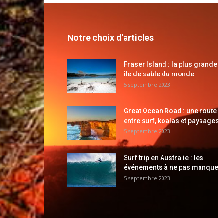
Notre choix d'articles
Fraser Island : la plus grande
île de sable du monde
5 septembre 2023
Great Ocean Road : une route
entre surf, koalas et paysages
5 septembre 2023
Surf trip en Australie : les
événements à ne pas manque
5 septembre 2023