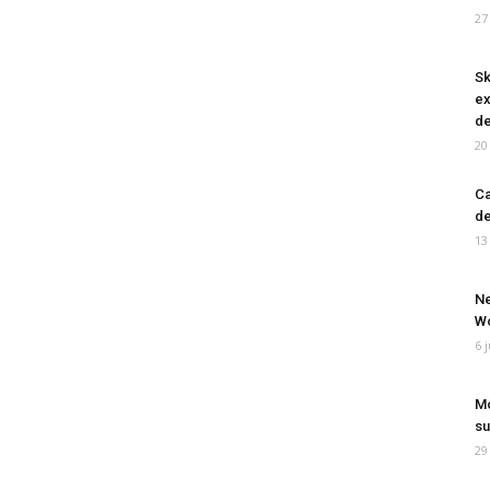
27
Sk
ex
de
20
Ca
de
13
Ne
Wo
6 
Mo
su
29