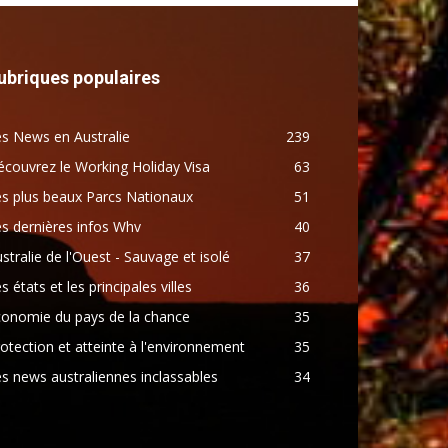
ubriques populaires
s News en Australie
239
couvrez le Working Holiday Visa
63
s plus beaux Parcs Nationaux
51
s dernières infos Whv
40
stralie de l'Ouest - Sauvage et isolé
37
s états et les principales villes
36
conomie du pays de la chance
35
otection et atteinte à l'environnement
35
s news australiennes inclassables
34