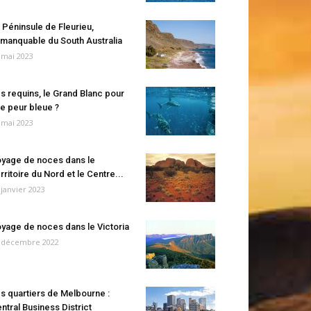
 Péninsule de Fleurieu,
manquable du South Australia
 mai 2023
s requins, le Grand Blanc pour
e peur bleue ?
 mai 2023
yage de noces dans le
rritoire du Nord et le Centre...
 janvier 2023
yage de noces dans le Victoria
 décembre 2022
s quartiers de Melbourne :
ntral Business District