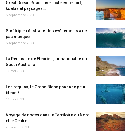
Great Ocean Road : une route entre surf,
koalas et paysages...
5 septembre 2023
Surf trip en Australie : les événements à ne
pas manquer
5 septembre 2023
La Péninsule de Fleurieu, immanquable du
South Australia
12 mai 2023
Les requins, le Grand Blanc pour une peur
bleue ?
10 mai 2023
Voyage de noces dans le Territoire du Nord
et le Centre...
25 janvier 2023