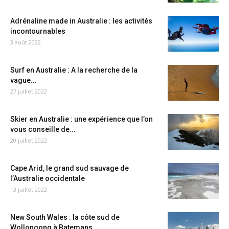
Adrénaline made in Australie : les activités
incontournables
3 août 2022
Surf en Australie : A la recherche de la
vague...
27 juillet 2022
Skier en Australie : une expérience que l’on
vous conseille de...
20 juillet 2022
Cape Arid, le grand sud sauvage de
l’Australie occidentale
13 juillet 2022
New South Wales : la côte sud de
Wollongong à Batemans...