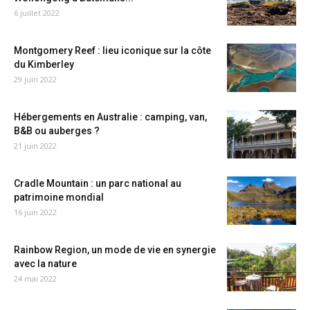
6 juillet 2022
Montgomery Reef : lieu iconique sur la côte
du Kimberley
29 juin 2022
Hébergements en Australie : camping, van,
B&B ou auberges ?
21 juin 2022
Cradle Mountain : un parc national au
patrimoine mondial
16 juin 2022
Rainbow Region, un mode de vie en synergie
avec la nature
24 mai 2022