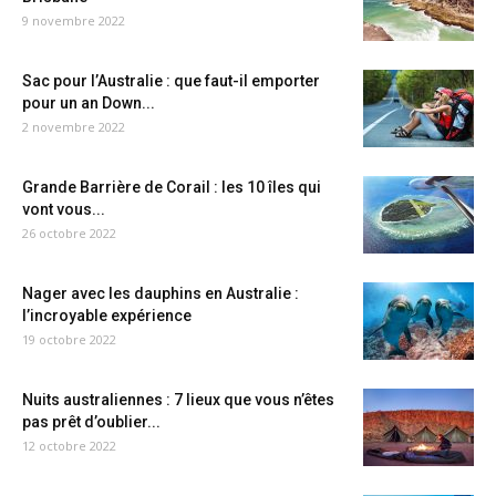
9 novembre 2022
Sac pour l’Australie : que faut-il emporter
pour un an Down...
2 novembre 2022
Grande Barrière de Corail : les 10 îles qui
vont vous...
26 octobre 2022
Nager avec les dauphins en Australie :
l’incroyable expérience
19 octobre 2022
Nuits australiennes : 7 lieux que vous n’êtes
pas prêt d’oublier...
12 octobre 2022