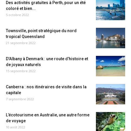
Des activités gratuites à Perth, pour un été
coloré et bien...
5 octobre 2022
Townsville, point stratégique du nord
tropical Queensland
21 septembre 2022
D’Albany à Denmark : une route d’histoire et
de joyaux naturels
15 septembre 2022
Canberra : nos itinéraires de visite dans la
capitale
7 septembre 2022
L’écotourisme en Australie, une autre forme
de voyage
10 août 2022