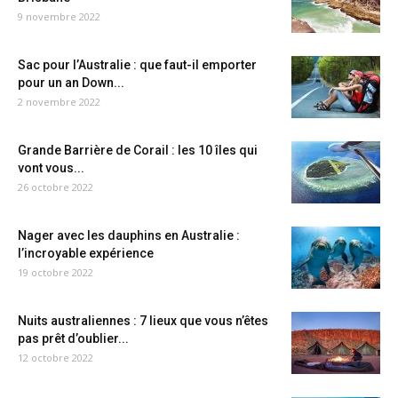
9 novembre 2022
Sac pour l’Australie : que faut-il emporter
pour un an Down...
2 novembre 2022
Grande Barrière de Corail : les 10 îles qui
vont vous...
26 octobre 2022
Nager avec les dauphins en Australie :
l’incroyable expérience
19 octobre 2022
Nuits australiennes : 7 lieux que vous n’êtes
pas prêt d’oublier...
12 octobre 2022