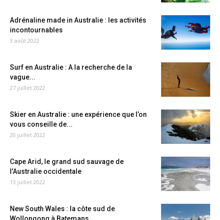
Adrénaline made in Australie : les activités
incontournables
3 août 2022
Surf en Australie : A la recherche de la
vague...
27 juillet 2022
Skier en Australie : une expérience que l’on
vous conseille de...
20 juillet 2022
Cape Arid, le grand sud sauvage de
l’Australie occidentale
13 juillet 2022
New South Wales : la côte sud de
Wollongong à Batemans...