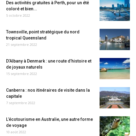
Des activités gratuites à Perth, pour un été
coloré et bien...
5 octobre 2022
Townsville, point stratégique du nord
tropical Queensland
21 septembre 2022
D’Albany à Denmark : une route d’histoire et
de joyaux naturels
15 septembre 2022
Canberra : nos itinéraires de visite dans la
capitale
7 septembre 2022
L’écotourisme en Australie, une autre forme
de voyage
10 août 2022