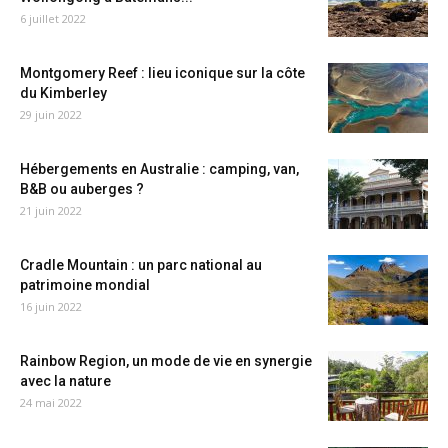
6 juillet 2022
Montgomery Reef : lieu iconique sur la côte
du Kimberley
29 juin 2022
Hébergements en Australie : camping, van,
B&B ou auberges ?
21 juin 2022
Cradle Mountain : un parc national au
patrimoine mondial
16 juin 2022
Rainbow Region, un mode de vie en synergie
avec la nature
24 mai 2022