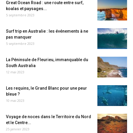
Great Ocean Road : une route entre surf,
koalas et paysages...
5 septembre 2023
Surf trip en Australie : les événements à ne
pas manquer
5 septembre 2023
La Péninsule de Fleurieu, immanquable du
South Australia
12 mai 2023
Les requins, le Grand Blanc pour une peur
bleue ?
10 mai 2023
Voyage de noces dans le Territoire du Nord
et le Centre...
25 janvier 2023