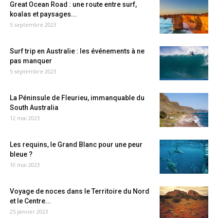
Great Ocean Road : une route entre surf,
koalas et paysages...
5 septembre 2023
Surf trip en Australie : les événements à ne
pas manquer
5 septembre 2023
La Péninsule de Fleurieu, immanquable du
South Australia
12 mai 2023
Les requins, le Grand Blanc pour une peur
bleue ?
10 mai 2023
Voyage de noces dans le Territoire du Nord
et le Centre...
25 janvier 2023