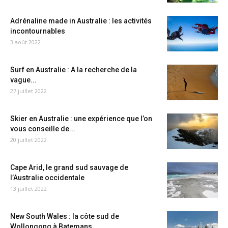
Adrénaline made in Australie : les activités
incontournables
3 août 2022
Surf en Australie : A la recherche de la
vague...
27 juillet 2022
Skier en Australie : une expérience que l’on
vous conseille de...
20 juillet 2022
Cape Arid, le grand sud sauvage de
l’Australie occidentale
13 juillet 2022
New South Wales : la côte sud de
Wollongong à Batemans...