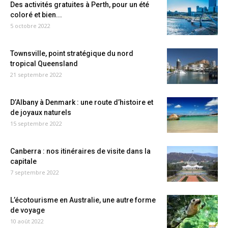
Des activités gratuites à Perth, pour un été
coloré et bien...
5 octobre 2022
Townsville, point stratégique du nord
tropical Queensland
21 septembre 2022
D’Albany à Denmark : une route d’histoire et
de joyaux naturels
15 septembre 2022
Canberra : nos itinéraires de visite dans la
capitale
7 septembre 2022
L’écotourisme en Australie, une autre forme
de voyage
10 août 2022