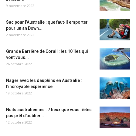
9 novembre 2022
Sac pour l’Australie : que faut-il emporter
pour un an Down...
2 novembre 2022
Grande Barrière de Corail : les 10 îles qui
vont vous...
26 octobre 2022
Nager avec les dauphins en Australie :
l’incroyable expérience
19 octobre 2022
Nuits australiennes : 7 lieux que vous n’êtes
pas prêt d’oublier...
12 octobre 2022