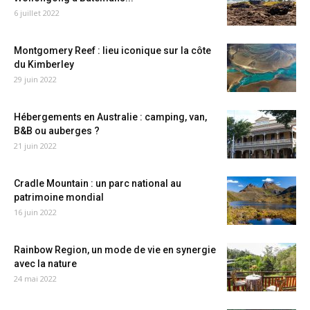
6 juillet 2022
Montgomery Reef : lieu iconique sur la côte
du Kimberley
29 juin 2022
Hébergements en Australie : camping, van,
B&B ou auberges ?
21 juin 2022
Cradle Mountain : un parc national au
patrimoine mondial
16 juin 2022
Rainbow Region, un mode de vie en synergie
avec la nature
24 mai 2022