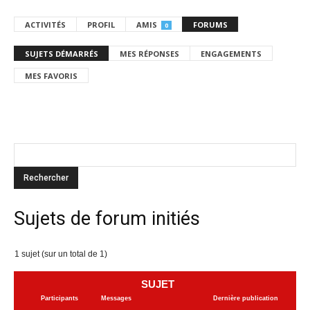
ACTIVITÉS
PROFIL
AMIS
FORUMS
0
SUJETS DÉMARRÉS
MES RÉPONSES
ENGAGEMENTS
MES FAVORIS
Sujets de forum initiés
1 sujet (sur un total de 1)
SUJET
Participants
Messages
Dernière publication