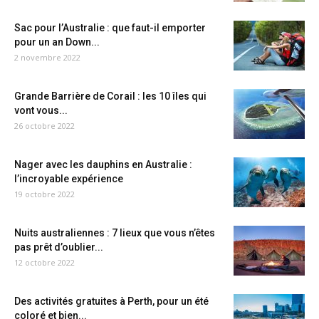
Sac pour l’Australie : que faut-il emporter
pour un an Down...
2 novembre 2022
Grande Barrière de Corail : les 10 îles qui
vont vous...
26 octobre 2022
Nager avec les dauphins en Australie :
l’incroyable expérience
19 octobre 2022
Nuits australiennes : 7 lieux que vous n’êtes
pas prêt d’oublier...
12 octobre 2022
Des activités gratuites à Perth, pour un été
coloré et bien...