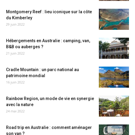
Montgomery Reef : lieu iconique sur la côte
du Kimberley
29 juin 2022
Hébergements en Australie : camping, van,
B&B ou auberges ?
21 juin 2022
Cradle Mountain : un parc national au
patrimoine mondial
16 juin 2022
Rainbow Region, un mode de vie en synergie
avec la nature
24 mai 2022
Road trip en Australie : comment aménager
son van ?