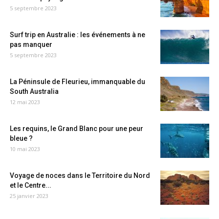
5 septembre 2023
Surf trip en Australie : les événements à ne
pas manquer
5 septembre 2023
La Péninsule de Fleurieu, immanquable du
South Australia
12 mai 2023
Les requins, le Grand Blanc pour une peur
bleue ?
10 mai 2023
Voyage de noces dans le Territoire du Nord
et le Centre...
25 janvier 2023