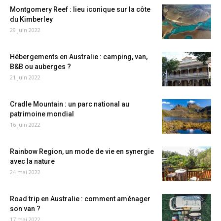
Montgomery Reef : lieu iconique sur la côte
du Kimberley
29 juin 2022
Hébergements en Australie : camping, van,
B&B ou auberges ?
21 juin 2022
Cradle Mountain : un parc national au
patrimoine mondial
16 juin 2022
Rainbow Region, un mode de vie en synergie
avec la nature
24 mai 2022
Road trip en Australie : comment aménager
son van ?
17 mai 2022