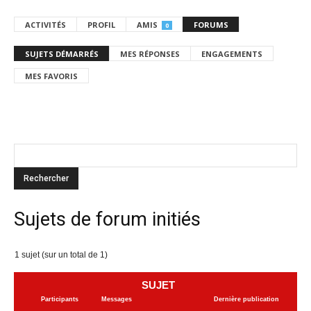
ACTIVITÉS
PROFIL
AMIS
FORUMS
0
SUJETS DÉMARRÉS
MES RÉPONSES
ENGAGEMENTS
MES FAVORIS
Sujets de forum initiés
1 sujet (sur un total de 1)
SUJET
Participants
Messages
Dernière publication