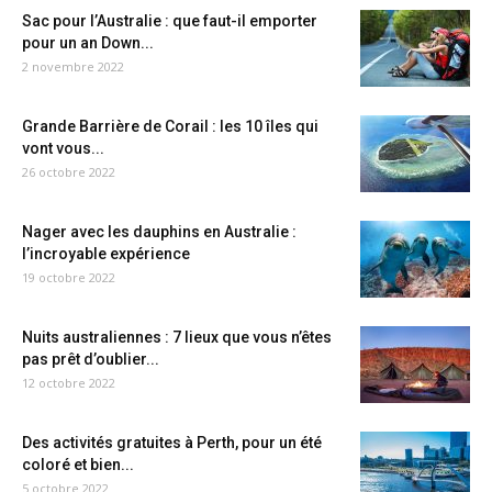
Sac pour l’Australie : que faut-il emporter
pour un an Down...
2 novembre 2022
Grande Barrière de Corail : les 10 îles qui
vont vous...
26 octobre 2022
Nager avec les dauphins en Australie :
l’incroyable expérience
19 octobre 2022
Nuits australiennes : 7 lieux que vous n’êtes
pas prêt d’oublier...
12 octobre 2022
Des activités gratuites à Perth, pour un été
coloré et bien...
5 octobre 2022