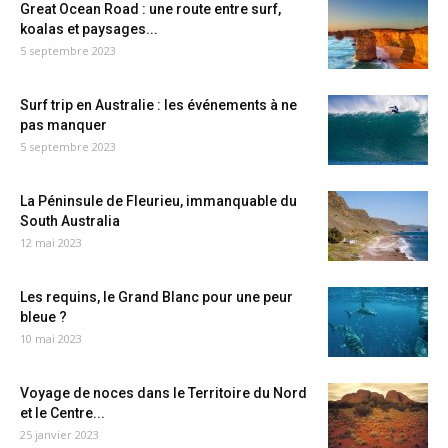
Great Ocean Road : une route entre surf,
koalas et paysages...
5 septembre 2023
Surf trip en Australie : les événements à ne
pas manquer
5 septembre 2023
La Péninsule de Fleurieu, immanquable du
South Australia
12 mai 2023
Les requins, le Grand Blanc pour une peur
bleue ?
10 mai 2023
Voyage de noces dans le Territoire du Nord
et le Centre...
25 janvier 2023