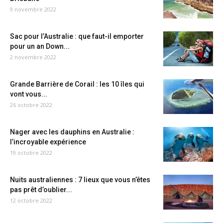
9 novembre 2022
Sac pour l’Australie : que faut-il emporter
pour un an Down...
2 novembre 2022
Grande Barrière de Corail : les 10 îles qui
vont vous...
26 octobre 2022
Nager avec les dauphins en Australie :
l’incroyable expérience
19 octobre 2022
Nuits australiennes : 7 lieux que vous n’êtes
pas prêt d’oublier...
12 octobre 2022