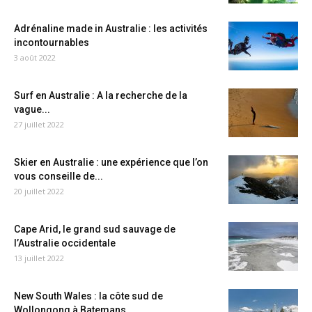
Adrénaline made in Australie : les activités
incontournables
3 août 2022
Surf en Australie : A la recherche de la
vague...
27 juillet 2022
Skier en Australie : une expérience que l’on
vous conseille de...
20 juillet 2022
Cape Arid, le grand sud sauvage de
l’Australie occidentale
13 juillet 2022
New South Wales : la côte sud de
Wollongong à Batemans...