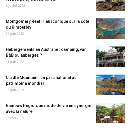
6 juillet 2022
Montgomery Reef : lieu iconique sur la côte
du Kimberley
29 juin 2022
Hébergements en Australie : camping, van,
B&B ou auberges ?
21 juin 2022
Cradle Mountain : un parc national au
patrimoine mondial
16 juin 2022
Rainbow Region, un mode de vie en synergie
avec la nature
24 mai 2022