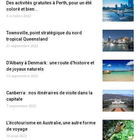
Des activités gratuites à Perth, pour un été
coloré et bien...
5 octobre 2022
Townsville, point stratégique du nord
tropical Queensland
21 septembre 2022
D’Albany à Denmark : une route d’histoire et
de joyaux naturels
15 septembre 2022
Canberra : nos itinéraires de visite dans la
capitale
7 septembre 2022
L’écotourisme en Australie, une autre forme
de voyage
10 août 2022