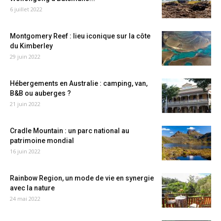
6 juillet 2022
Montgomery Reef : lieu iconique sur la côte
du Kimberley
29 juin 2022
Hébergements en Australie : camping, van,
B&B ou auberges ?
21 juin 2022
Cradle Mountain : un parc national au
patrimoine mondial
16 juin 2022
Rainbow Region, un mode de vie en synergie
avec la nature
24 mai 2022