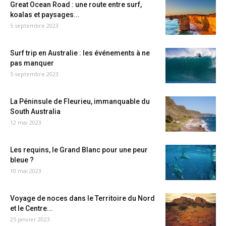
Great Ocean Road : une route entre surf,
koalas et paysages...
5 septembre 2023
Surf trip en Australie : les événements à ne
pas manquer
5 septembre 2023
La Péninsule de Fleurieu, immanquable du
South Australia
12 mai 2023
Les requins, le Grand Blanc pour une peur
bleue ?
10 mai 2023
Voyage de noces dans le Territoire du Nord
et le Centre...
25 janvier 2023