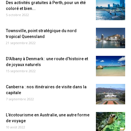
Des activités gratuites à Perth, pour un été
coloré et bien...
5 octobre 2022
Townsville, point stratégique du nord
tropical Queensland
21 septembre 2022
D’Albany à Denmark : une route d’histoire et
de joyaux naturels
15 septembre 2022
Canberra : nos itinéraires de visite dans la
capitale
7 septembre 2022
L’écotourisme en Australie, une autre forme
de voyage
10 août 2022