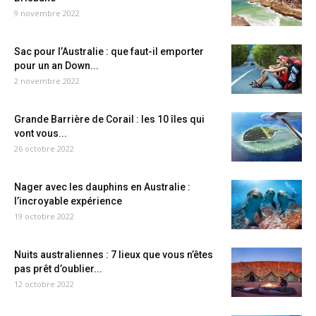
9 novembre 2022
Sac pour l’Australie : que faut-il emporter
pour un an Down...
2 novembre 2022
Grande Barrière de Corail : les 10 îles qui
vont vous...
26 octobre 2022
Nager avec les dauphins en Australie :
l’incroyable expérience
19 octobre 2022
Nuits australiennes : 7 lieux que vous n’êtes
pas prêt d’oublier...
12 octobre 2022