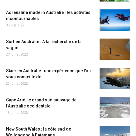
Adrénaline made in Australie : les activités
incontournables
3 août 2022
Surf en Australie : A la recherche de la
vague...
27 juillet 2022
Skier en Australie : une expérience que l’on
vous conseille de...
20 juillet 2022
Cape Arid, le grand sud sauvage de
l’Australie occidentale
13 juillet 2022
New South Wales : la côte sud de
Wollongong à Batemans...