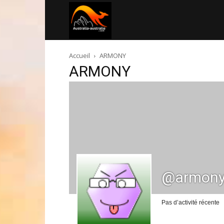
Australia-
Accueil
ARMONY
australie.com
ARMONY
@armon
Pas d’activité récente