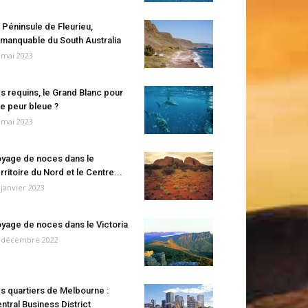
 Péninsule de Fleurieu,
manquable du South Australia
 mai 2023
s requins, le Grand Blanc pour
e peur bleue ?
 mai 2023
yage de noces dans le
rritoire du Nord et le Centre...
 janvier 2023
yage de noces dans le Victoria
 décembre 2022
s quartiers de Melbourne :
ntral Business District