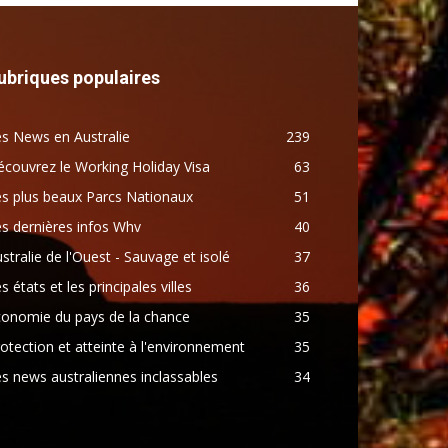
ubriques populaires
s News en Australie
239
couvrez le Working Holiday Visa
63
s plus beaux Parcs Nationaux
51
s dernières infos Whv
40
stralie de l'Ouest - Sauvage et isolé
37
s états et les principales villes
36
conomie du pays de la chance
35
otection et atteinte à l'environnement
35
s news australiennes inclassables
34