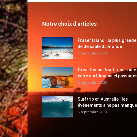
Notre choix d'articles
Fraser Island : la plus grande
île de sable du monde
5 septembre 2023
Great Ocean Road : une route
entre surf, koalas et paysages
5 septembre 2023
Surf trip en Australie : les
événements à ne pas manque
5 septembre 2023