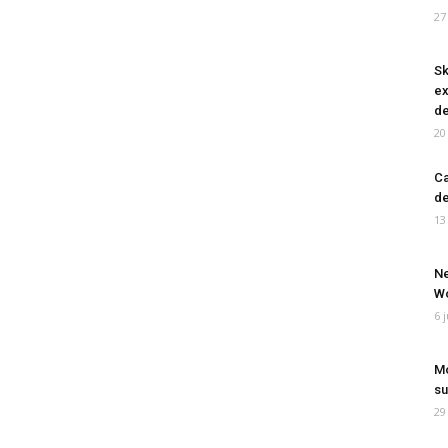
27
Sk
ex
de
20
Ca
de
13
Ne
Wo
6 
Mo
su
29