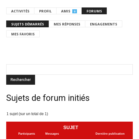
ACTIVITÉS
PROFIL
AMIS
FORUMS
0
SUJETS DÉMARRÉS
MES RÉPONSES
ENGAGEMENTS
MES FAVORIS
Sujets de forum initiés
1 sujet (sur un total de 1)
SUJET
Participants
Messages
Dernière publication