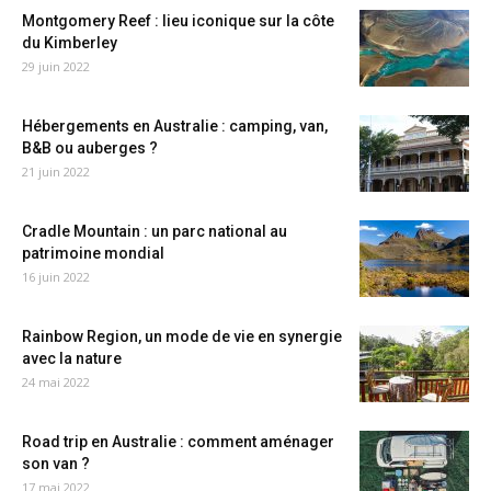
Montgomery Reef : lieu iconique sur la côte
du Kimberley
29 juin 2022
Hébergements en Australie : camping, van,
B&B ou auberges ?
21 juin 2022
Cradle Mountain : un parc national au
patrimoine mondial
16 juin 2022
Rainbow Region, un mode de vie en synergie
avec la nature
24 mai 2022
Road trip en Australie : comment aménager
son van ?
17 mai 2022