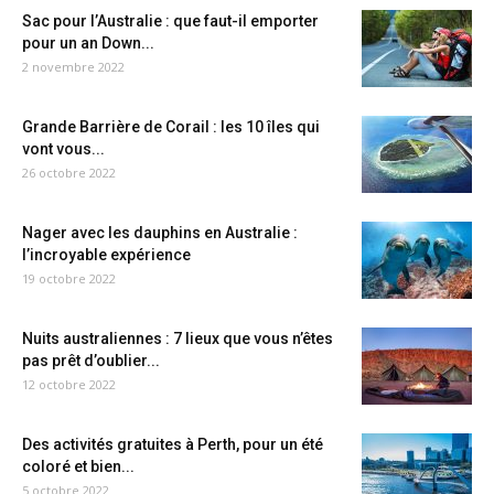
Sac pour l’Australie : que faut-il emporter
pour un an Down...
2 novembre 2022
Grande Barrière de Corail : les 10 îles qui
vont vous...
26 octobre 2022
Nager avec les dauphins en Australie :
l’incroyable expérience
19 octobre 2022
Nuits australiennes : 7 lieux que vous n’êtes
pas prêt d’oublier...
12 octobre 2022
Des activités gratuites à Perth, pour un été
coloré et bien...
5 octobre 2022