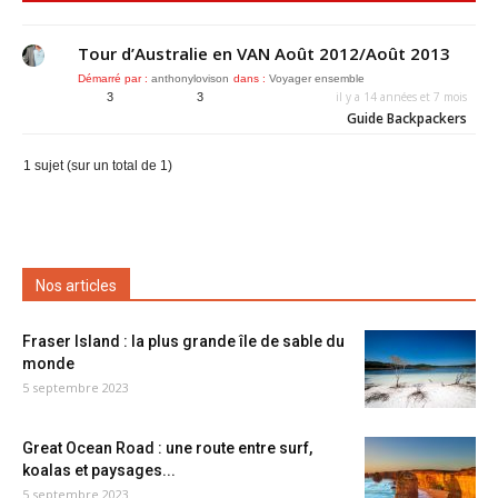
Tour d’Australie en VAN Août 2012/Août 2013
Démarré par :
anthonylovison
dans :
Voyager ensemble
il y a 14 années et 7 mois
3
3
Guide Backpackers
1 sujet (sur un total de 1)
Nos articles
Fraser Island : la plus grande île de sable du
monde
5 septembre 2023
Great Ocean Road : une route entre surf,
koalas et paysages...
5 septembre 2023