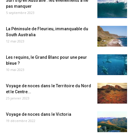
Surf trip en Australie : les événements à ne
pas manquer
5 septembre 2023
La Péninsule de Fleurieu, immanquable du
South Australia
12 mai 2023
Les requins, le Grand Blanc pour une peur
bleue ?
10 mai 2023
Voyage de noces dans le Territoire du Nord
et le Centre...
25 janvier 2023
Voyage de noces dans le Victoria
19 décembre 2022