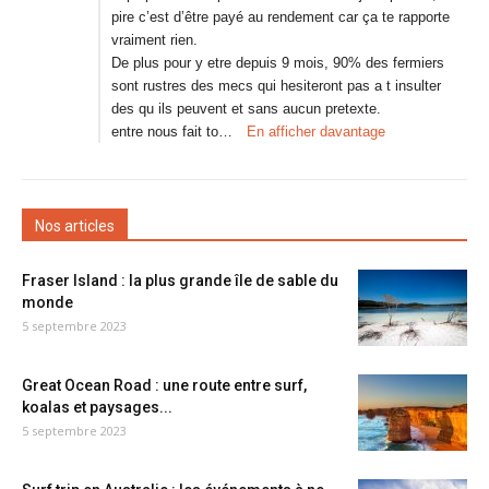
pire c’est d’être payé au rendement car ça te rapporte
vraiment rien.
De plus pour y etre depuis 9 mois, 90% des fermiers
sont rustres des mecs qui hesiteront pas a t insulter
des qu ils peuvent et sans aucun pretexte.
entre nous fait to…
En afficher davantage
Nos articles
Fraser Island : la plus grande île de sable du
monde
5 septembre 2023
Great Ocean Road : une route entre surf,
koalas et paysages...
5 septembre 2023