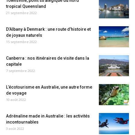
Townsville, point stratégique du nord
tropical Queensland
21 septembre 2022
D’Albany à Denmark : une route d’histoire et
de joyaux naturels
15 septembre 2022
Canberra : nos itinéraires de visite dans la
capitale
7 septembre 2022
L’écotourisme en Australie, une autre forme
de voyage
10 août 2022
Adrénaline made in Australie : les activités
incontournables
3 août 2022