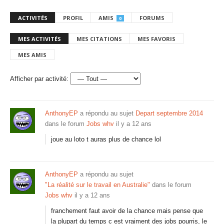
ACTIVITÉS
PROFIL
AMIS
FORUMS
0
MES ACTIVITÉS
MES CITATIONS
MES FAVORIS
MES AMIS
Afficher par activité:
AnthonyEP
a répondu au sujet
Depart septembre 2014
dans le forum
Jobs whv
il y a 12 ans
joue au loto t auras plus de chance lol
AnthonyEP
a répondu au sujet
"La réalité sur le travail en Australie"
dans le forum
Jobs whv
il y a 12 ans
franchement faut avoir de la chance mais pense que
la plupart du temps c est vraiment des jobs pourris, le