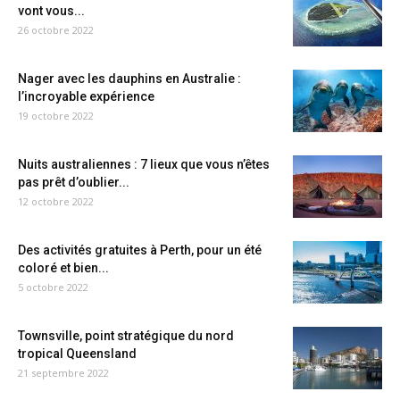
vont vous...
26 octobre 2022
Nager avec les dauphins en Australie :
l’incroyable expérience
19 octobre 2022
Nuits australiennes : 7 lieux que vous n’êtes
pas prêt d’oublier...
12 octobre 2022
Des activités gratuites à Perth, pour un été
coloré et bien...
5 octobre 2022
Townsville, point stratégique du nord
tropical Queensland
21 septembre 2022