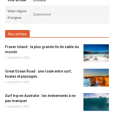
Ville arrivée
Brisbane
Votre région
Queensland
d'origine
Nos articles
Fraser Island : la plus grande île de sable du
monde
5 septembre 2023
Great Ocean Road : une route entre surf,
koalas et paysages...
5 septembre 2023
Surf trip en Australie : les événements à ne
pas manquer
5 septembre 2023