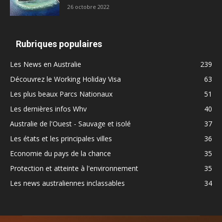
26 octobre 2022
Rubriques populaires
Les News en Australie
239
Découvrez le Working Holiday Visa
63
Les plus beaux Parcs Nationaux
51
Les dernières infos Whv
40
Australie de l'Ouest - Sauvage et isolé
37
Les états et les principales villes
36
Economie du pays de la chance
35
Protection et atteinte à l'environnement
35
Les news australiennes inclassables
34