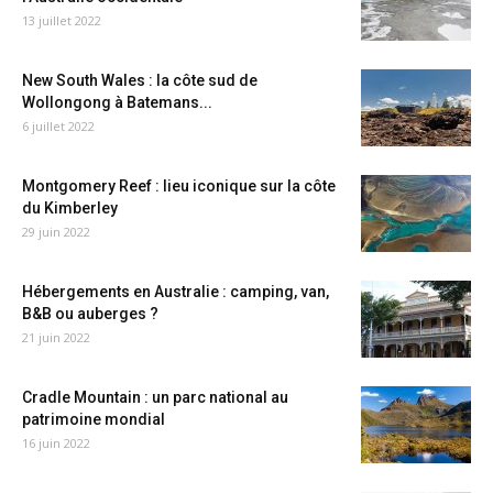
13 juillet 2022
New South Wales : la côte sud de
Wollongong à Batemans...
6 juillet 2022
Montgomery Reef : lieu iconique sur la côte
du Kimberley
29 juin 2022
Hébergements en Australie : camping, van,
B&B ou auberges ?
21 juin 2022
Cradle Mountain : un parc national au
patrimoine mondial
16 juin 2022