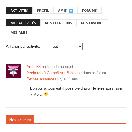
ACTIVITÉS
PROFIL
AMIS
FORUMS
0
MES ACTIVITÉS
MES CITATIONS
MES FAVORIS
MES AMIS
Afficher par activité:
Antho86
a répondu au sujet
(recherche) Camp6 sur Brisbane
dans le forum
Petites annonces
il y a 11 ans
Bonjour à tous est il possible d’avoir le livre aussi svp
? Merci
Nos articles