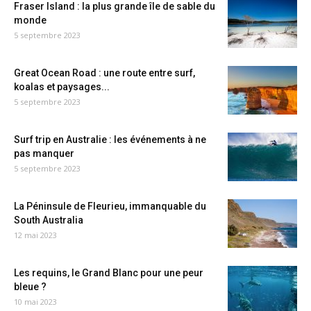
Fraser Island : la plus grande île de sable du
monde
5 septembre 2023
Great Ocean Road : une route entre surf,
koalas et paysages...
5 septembre 2023
Surf trip en Australie : les événements à ne
pas manquer
5 septembre 2023
La Péninsule de Fleurieu, immanquable du
South Australia
12 mai 2023
Les requins, le Grand Blanc pour une peur
bleue ?
10 mai 2023