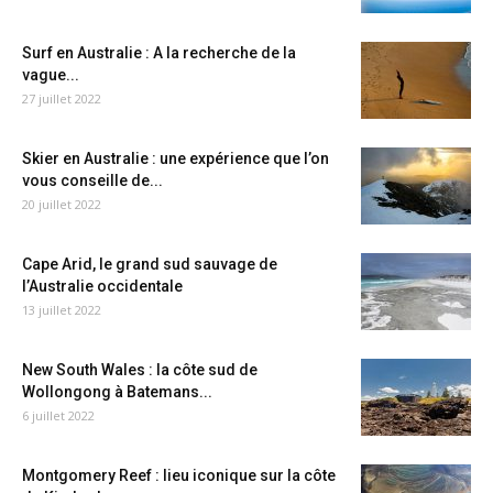
Surf en Australie : A la recherche de la
vague...
27 juillet 2022
Skier en Australie : une expérience que l’on
vous conseille de...
20 juillet 2022
Cape Arid, le grand sud sauvage de
l’Australie occidentale
13 juillet 2022
New South Wales : la côte sud de
Wollongong à Batemans...
6 juillet 2022
Montgomery Reef : lieu iconique sur la côte