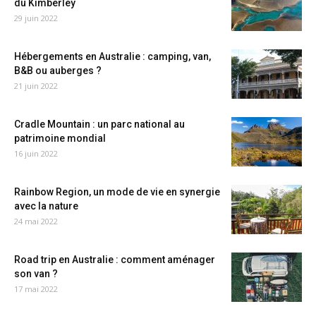
du Kimberley
29 juin 2022
Hébergements en Australie : camping, van,
B&B ou auberges ?
21 juin 2022
Cradle Mountain : un parc national au
patrimoine mondial
16 juin 2022
Rainbow Region, un mode de vie en synergie
avec la nature
24 mai 2022
Road trip en Australie : comment aménager
son van ?
17 mai 2022