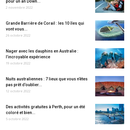
pour un an Down...
2 novembre 2022
Grande Barrière de Corail : les 10 îles qui
vont vous...
26 octobre 2022
Nager avec les dauphins en Australie :
l’incroyable expérience
19 octobre 2022
Nuits australiennes : 7 lieux que vous n’êtes
pas prêt d’oublier...
12 octobre 2022
Des activités gratuites à Perth, pour un été
coloré et bien...
5 octobre 2022