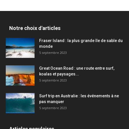
Notre choix d'articles
Fraser Island : la plus grande île de sable du
monde
5 septembre 2023
Great Ocean Road : une route entre surf,
koalas et paysages...
5 septembre 2023
Surf trip en Australie : les événements à ne
pas manquer
5 septembre 2023
Articles populaires