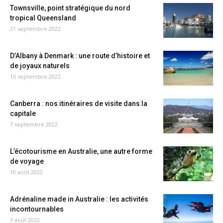
Townsville, point stratégique du nord
tropical Queensland
21 septembre 2022
D’Albany à Denmark : une route d’histoire et
de joyaux naturels
15 septembre 2022
Canberra : nos itinéraires de visite dans la
capitale
7 septembre 2022
L’écotourisme en Australie, une autre forme
de voyage
10 août 2022
Adrénaline made in Australie : les activités
incontournables
3 août 2022