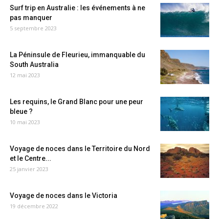
Surf trip en Australie : les événements à ne
pas manquer
5 septembre 2023
La Péninsule de Fleurieu, immanquable du
South Australia
12 mai 2023
Les requins, le Grand Blanc pour une peur
bleue ?
10 mai 2023
Voyage de noces dans le Territoire du Nord
et le Centre...
25 janvier 2023
Voyage de noces dans le Victoria
19 décembre 2022